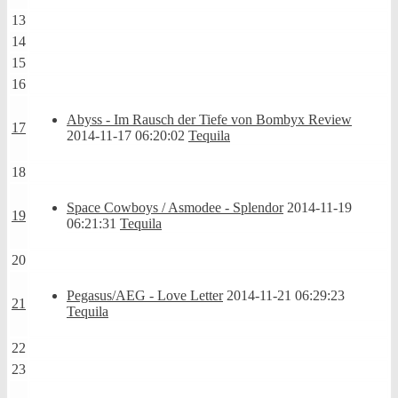
13
14
15
16
Abyss - Im Rausch der Tiefe von Bombyx Review
17
2014-11-17 06:20:02
Tequila
18
Space Cowboys / Asmodee - Splendor
2014-11-19
19
06:21:31
Tequila
20
Pegasus/AEG - Love Letter
2014-11-21 06:29:23
21
Tequila
22
23