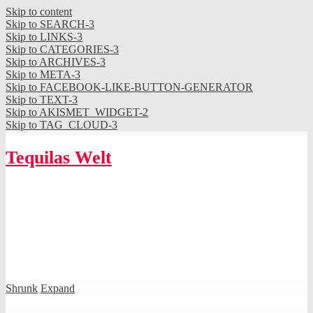
Skip to content
Skip to SEARCH-3
Skip to LINKS-3
Skip to CATEGORIES-3
Skip to ARCHIVES-3
Skip to META-3
Skip to FACEBOOK-LIKE-BUTTON-GENERATOR
Skip to TEXT-3
Skip to AKISMET_WIDGET-2
Skip to TAG_CLOUD-3
Tequilas Welt
Shrunk
Expand