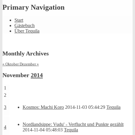
Primary Navigation
Start
Gästebuch
Über Tequila
Monthly Archives
« Oktober
Dezember »
November
2014
1
2
3
Kosmos: Machi Koro
2014-11-03 05:44:29
Tequila
Nordlandsippe: Vudu' - Verflucht und Punkte gezählt
4
2014-11-04 05:48:03
Tequila