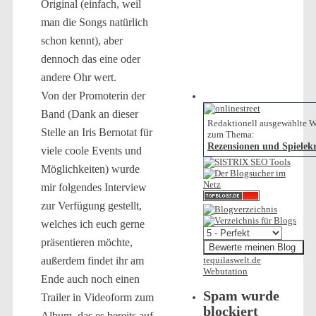
Original (einfach, weil
man die Songs natürlich
schon kennt), aber
dennoch das eine oder
andere Ohr wert.
Von der Promoterin der
Band (Dank an dieser
Redaktionell ausgewählte W
Stelle an Iris Bernotat für
zum Thema:
Rezensionen und Spielekr
viele coole Events und
Möglichkeiten) wurde
mir folgendes Interview
zur Verfügung gestellt,
welches ich euch gerne
präsentieren möchte,
tequilaswelt.de
außerdem findet ihr am
Webutation
Ende auch noch einen
Spam wurde
Trailer in Videoform zum
blockiert
Album, das es bereits auf