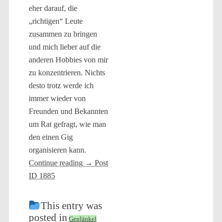
eher darauf, die
„richtigen“ Leute
zusammen zu bringen
und mich lieber auf die
anderen Hobbies von mir
zu konzentrieren. Nichts
desto trotz werde ich
immer wieder von
Freunden und Bekannten
um Rat gefragt, wie man
den einen Gig
organisieren kann.
Continue reading
→
Post
ID 1885
This entry was
posted in
Geplänkel