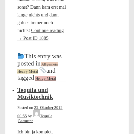
sonst? Dann kam erst mal
lange nichts und dann
gab es immer noch
nichts!
Continue reading
→
Post ID 1885
This entry was
posted in
Allgemein
and
Heavy Metal
tagged
Heavy Metal
Tequila und
Musiktechnik
Posted on
25. Oktober 2012
00:55
by
Tequila
Comment
Ich bin ja komplett