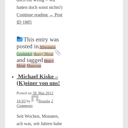
hatten doch sonst nichts!)
Continue reading
→
Post
ID 1885
This entry was
posted in
Allgemein
Geplänkel
Heavy Metal
and tagged
Heavy
Metal
Manowar
Michael Kiske –
(K)einer von uns!
Posted on
28. Mai 2012
16:03
by
Tequila
2
Comments
Seit Wochen, Monaten,
ach was, seit Jahren habe