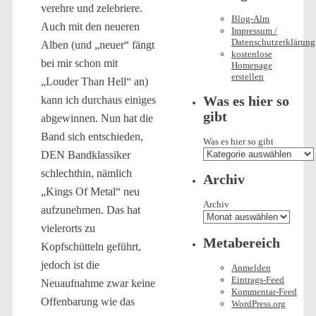
verehre und zelebriere.
Blog-Alm
Auch mit den neueren
Impressum /
Datenschutzerklärung
Alben (und „neuer“ fängt
kostenlose
bei mir schon mit
Homepage
erstellen
„Louder Than Hell“ an)
Was es hier so
kann ich durchaus einiges
gibt
abgewinnen. Nun hat die
Band sich entschieden,
Was es hier so gibt
DEN Bandklassiker
schlechthin, nämlich
Archiv
„Kings Of Metal“ neu
Archiv
aufzunehmen. Das hat
vielerorts zu
Metabereich
Kopfschütteln geführt,
jedoch ist die
Anmelden
Eintrags-Feed
Neuaufnahme zwar keine
Kommentar-Feed
Offenbarung wie das
WordPress.org