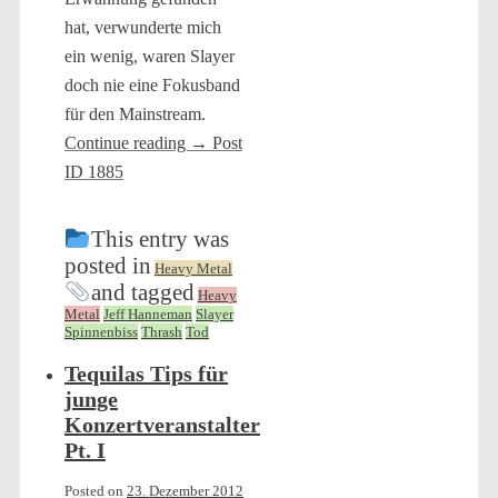
hat, verwunderte mich
ein wenig, waren Slayer
doch nie eine Fokusband
für den Mainstream.
Continue reading
→
Post
ID 1885
This entry was
posted in
Heavy Metal
and tagged
Heavy
Metal
Jeff Hanneman
Slayer
Spinnenbiss
Thrash
Tod
Tequilas Tips für
junge
Konzertveranstalter
Pt. I
Posted on
23. Dezember 2012