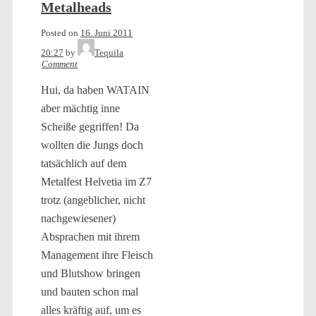
Metalheads
Posted on
16. Juni 2011
20:27
by
Tequila
Comment
Hui, da haben WATAIN
aber mächtig inne
Scheiße gegriffen! Da
wollten die Jungs doch
tatsächlich auf dem
Metalfest Helvetia im Z7
trotz (angeblicher, nicht
nachgewiesener)
Absprachen mit ihrem
Management ihre Fleisch
und Blutshow bringen
und bauten schon mal
alles kräftig auf, um es