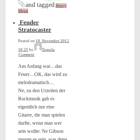
and tagged
Heavy
Metal
Fender
Stratocaster
Posted on
18. November 2012
18:25
by
Tequila
Comment
Am Anfang war…das
Feuer…OK, das wird zu
melodramatisch…
Ne, zu den Urzeiten der
Rockmusik gab es
eigentlich nur eine
Gitarre, die man spielen
durfte, wenn man wer
sein wollte: Ne Gibson
musste es sein, was denn