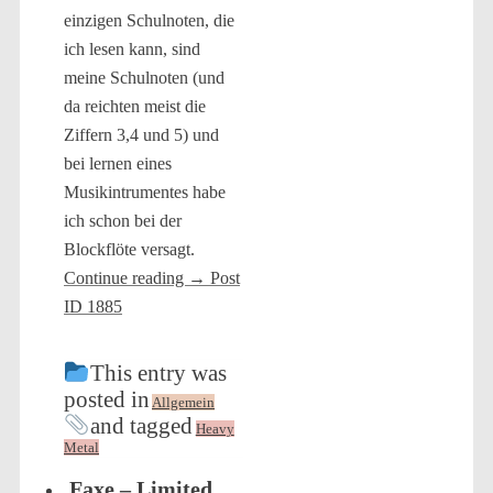
einzigen Schulnoten, die
ich lesen kann, sind
meine Schulnoten (und
da reichten meist die
Ziffern 3,4 und 5) und
bei lernen eines
Musikintrumentes habe
ich schon bei der
Blockflöte versagt.
Continue reading
→
Post
ID 1885
This entry was
posted in
Allgemein
and tagged
Heavy
Metal
Faxe – Limited