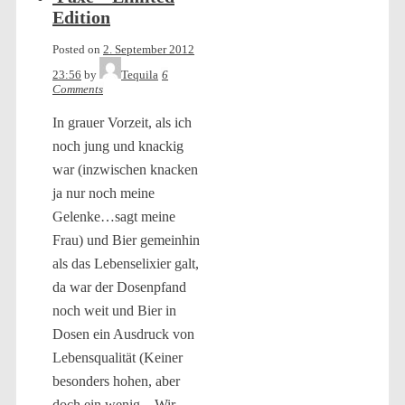
Edition
Posted on
2. September 2012
23:56
by
Tequila
6
Comments
In grauer Vorzeit, als ich
noch jung und knackig
war (inzwischen knacken
ja nur noch meine
Gelenke…sagt meine
Frau) und Bier gemeinhin
als das Lebenselixier galt,
da war der Dosenpfand
noch weit und Bier in
Dosen ein Ausdruck von
Lebensqualität (Keiner
besonders hohen, aber
doch ein wenig – Wir