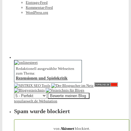
Eintrags-Feed
Kommentar-Feed
WordPress.org
Redaktionell ausgewählte Webseiten
zum Thema:
Rezensionen und Spielekritik
tequilaswelt.de Webutation
Spam wurde blockiert
154.321 Spam
von
Akismet
blockiert.