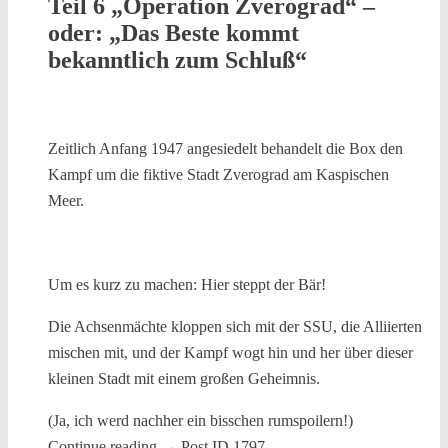
Teil 6 „Operation Zverograd“ –
oder: „Das Beste kommt
bekanntlich zum Schluß“
Zeitlich Anfang 1947 angesiedelt behandelt die Box den
Kampf um die fiktive Stadt Zverograd am Kaspischen
Meer.
Um es kurz zu machen: Hier steppt der Bär!
Die Achsenmächte kloppen sich mit der SSU, die Alliierten
mischen mit, und der Kampf wogt hin und her über dieser
kleinen Stadt mit einem großen Geheimnis.
(Ja, ich werd nachher ein bisschen rumspoilern!)
Continue reading
→
Post ID 1797