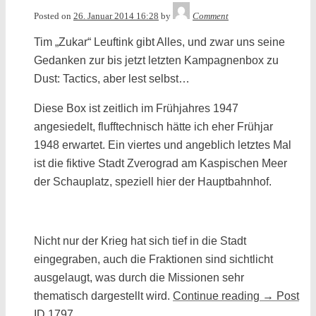
Tequila
Posted on
26. Januar 2014 16:28
by
Comment
Tim „Zukar“ Leuftink gibt Alles, und zwar uns seine
Gedanken zur bis jetzt letzten Kampagnenbox zu
Dust: Tactics, aber lest selbst…
Diese Box ist zeitlich im Frühjahres 1947
angesiedelt, flufftechnisch hätte ich eher Frühjar
1948 erwartet. Ein viertes und angeblich letztes Mal
ist die fiktive Stadt Zverograd am Kaspischen Meer
der Schauplatz, speziell hier der Hauptbahnhof.
Nicht nur der Krieg hat sich tief in die Stadt
eingegraben, auch die Fraktionen sind sichtlicht
ausgelaugt, was durch die Missionen sehr
thematisch dargestellt wird.
Continue reading
→
Post
ID 1797