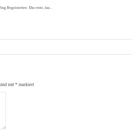
 Begeisterten: Das erste, lau...
sind mit
*
markiert