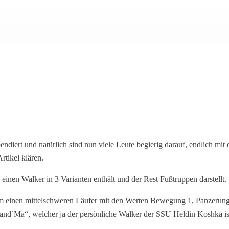
ndiert und natürlich sind nun viele Leute begierig darauf, endlich mit
rtikel klären.
inen Walker in 3 Varianten enthält und der Rest Fußtruppen darstellt.
 einen mittelschweren Läufer mit den Werten Bewegung 1, Panzerung 4
rand`Ma“, welcher ja der persönliche Walker der SSU Heldin Koshka ist 