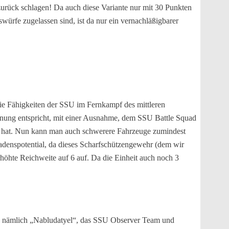
 zurück schlagen! Da auch diese Variante nur mit 30 Punkten
ürfe zugelassen sind, ist da nur ein vernachläßigbarer
die Fähigkeiten der SSU im Fernkampf des mittleren
ffnung entspricht, mit einer Ausnahme, dem SSU Battle Squad
t hat. Nun kann man auch schwerere Fahrzeuge zumindest
adenspotential, da dieses Scharfschützengewehr (dem wir
rhöhte Reichweite auf 6 auf. Da die Einheit auch noch 3
ält, nämlich „Nabludatyel“, das SSU Observer Team und