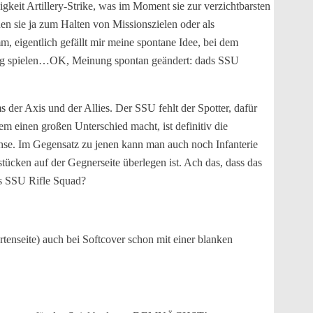
keit Artillery-Strike, was im Moment sie zur verzichtbarsten
nen sie ja zum Halten von Missionszielen oder als
m, eigentlich gefällt mir meine spontane Idee, bei dem
rtig spielen…OK, Meinung spontan geändert: dads SSU
s der Axis und der Allies. Der SSU fehlt der Spotter, dafür
m einen großen Unterschied macht, ist definitiv die
chse. Im Gegensatz zu jenen kann man auch noch Infanterie
ücken auf der Gegnerseite überlegen ist. Ach das, dass das
das SSU Rifle Squad?
tenseite) auch bei Softcover schon mit einer blanken