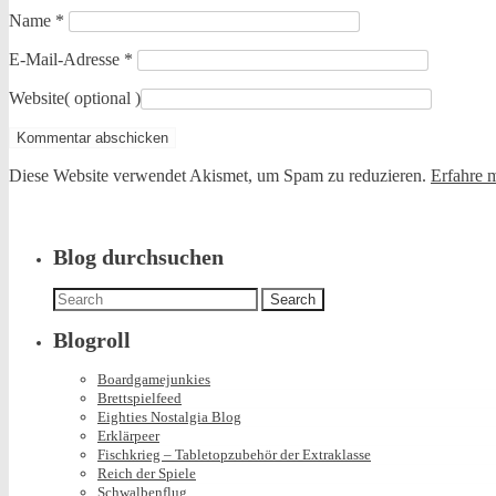
Name
*
E-Mail-Adresse
*
Website
( optional )
Diese Website verwendet Akismet, um Spam zu reduzieren.
Erfahre 
Blog durchsuchen
Search
for:
Blogroll
Boardgamejunkies
Brettspielfeed
Eighties Nostalgia Blog
Erklärpeer
Fischkrieg – Tabletopzubehör der Extraklasse
Reich der Spiele
Schwalbenflug