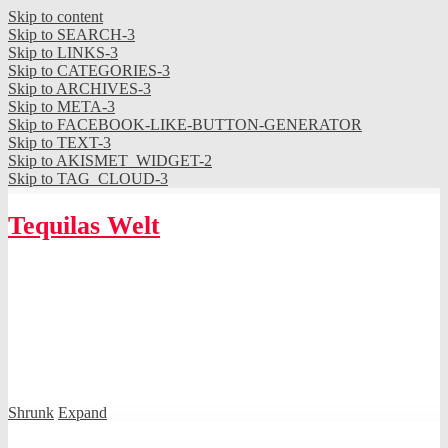
Skip to content
Skip to SEARCH-3
Skip to LINKS-3
Skip to CATEGORIES-3
Skip to ARCHIVES-3
Skip to META-3
Skip to FACEBOOK-LIKE-BUTTON-GENERATOR
Skip to TEXT-3
Skip to AKISMET_WIDGET-2
Skip to TAG_CLOUD-3
Tequilas Welt
Shrunk
Expand