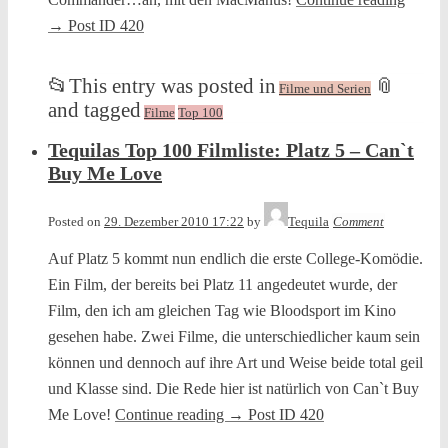
→
Post ID 420
📂
This entry was posted in
📎
Filme und Serien
and tagged
Filme
Top 100
Tequilas Top 100 Filmliste: Platz 5 – Can`t
Buy Me Love
Posted on
29. Dezember 2010 17:22
by
Tequila
Comment
Auf Platz 5 kommt nun endlich die erste College-Komödie.
Ein Film, der bereits bei Platz 11 angedeutet wurde, der
Film, den ich am gleichen Tag wie Bloodsport im Kino
gesehen habe. Zwei Filme, die unterschiedlicher kaum sein
können und dennoch auf ihre Art und Weise beide total geil
und Klasse sind. Die Rede hier ist natürlich von Can`t Buy
Me Love!
Continue reading
→
Post ID 420