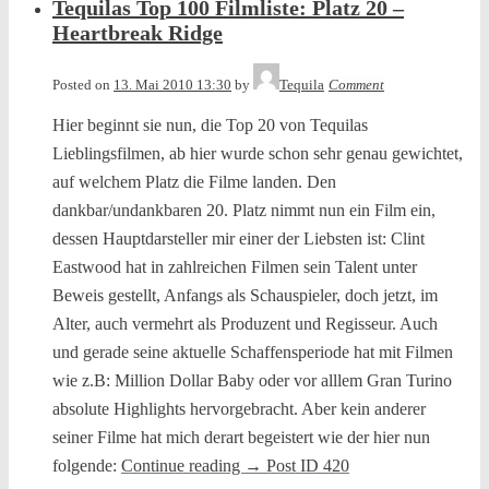
Tequilas Top 100 Filmliste: Platz 20 –
Heartbreak Ridge
Posted on
13. Mai 2010 13:30
by
Tequila
Comment
Hier beginnt sie nun, die Top 20 von Tequilas
Lieblingsfilmen, ab hier wurde schon sehr genau gewichtet,
auf welchem Platz die Filme landen. Den
dankbar/undankbaren 20. Platz nimmt nun ein Film ein,
dessen Hauptdarsteller mir einer der Liebsten ist: Clint
Eastwood hat in zahlreichen Filmen sein Talent unter
Beweis gestellt, Anfangs als Schauspieler, doch jetzt, im
Alter, auch vermehrt als Produzent und Regisseur. Auch
und gerade seine aktuelle Schaffensperiode hat mit Filmen
wie z.B: Million Dollar Baby oder vor alllem Gran Turino
absolute Highlights hervorgebracht. Aber kein anderer
seiner Filme hat mich derart begeistert wie der hier nun
folgende:
Continue reading
→
Post ID 420