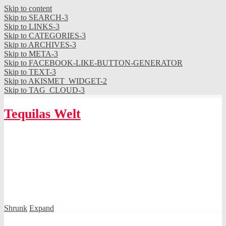
Skip to content
Skip to SEARCH-3
Skip to LINKS-3
Skip to CATEGORIES-3
Skip to ARCHIVES-3
Skip to META-3
Skip to FACEBOOK-LIKE-BUTTON-GENERATOR
Skip to TEXT-3
Skip to AKISMET_WIDGET-2
Skip to TAG_CLOUD-3
Tequilas Welt
Shrunk
Expand