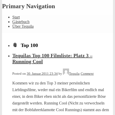
Primary Navigation
Start
Gästebuch
Über Tequila
Top 100
Tequilas Top 100 Filmliste: Platz 3 –
Running Cool
Posted on
30. Januar 2011 23:34
by
Tequila
Comment
Kommen wir zu den Top 3 meiner persönlichen
Lieblingsfilme, weder mal ein Bikerfilm und endlich mal
einer, in dem Biker eben nicht als das personifizierte Böse
dargestellt werden. Running Cool (Nicht zu verwechseln
mit der Bobfahrerklamotte Cool Runnings) stammt aus dem