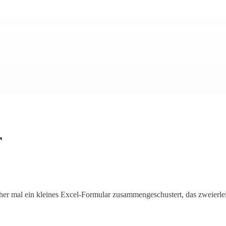
r
er mal ein kleines Excel-Formular zusammengeschustert, das zweierle