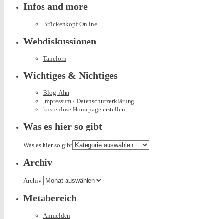
Infos and more
Brückenkopf Online
Webdiskussionen
Tanelorn
Wichtiges & Nichtiges
Blog-Alm
Impressum / Datenschutzerklärung
kostenlose Homepage erstellen
Was es hier so gibt
Was es hier so gibt
Archiv
Archiv
Metabereich
Anmelden