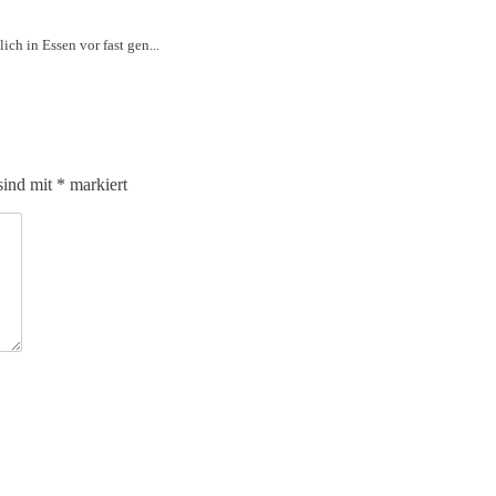
ich in Essen vor fast gen...
sind mit
*
markiert