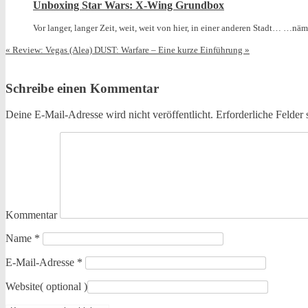
Unboxing Star Wars: X-Wing Grundbox
Vor langer, langer Zeit, weit, weit von hier, in einer anderen Stadt… …näml
«
Review: Vegas (Alea)
DUST: Warfare – Eine kurze Einführung
»
Schreibe einen Kommentar
Deine E-Mail-Adresse wird nicht veröffentlicht.
Erforderliche Felder 
Kommentar
Name
*
E-Mail-Adresse
*
Website
( optional )