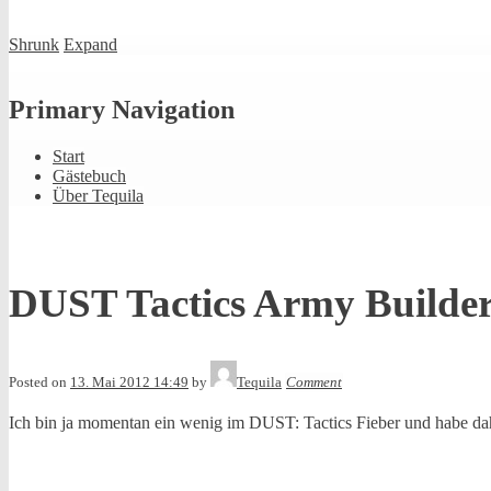
Shrunk
Expand
Primary Navigation
Start
Gästebuch
Über Tequila
DUST Tactics Army Builde
Posted on
13. Mai 2012 14:49
by
Tequila
Comment
Ich bin ja momentan ein wenig im DUST: Tactics Fieber und habe dah