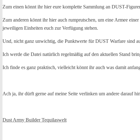
Zum einen könnt ihr hier eure komplette Sammlung an DUST-Figuren h
Zum anderen könnt ihr hier auch rumprutschen, um eine Armee einer b
jeweiligen Einheiten euch zur Verfügung stehen.
Und, nicht ganz unwichtig, die Punktwerte für DUST Warfare sind au
Ich werde die Datei natürlich regelmäßig auf den aktuellen Stand b
Ich finde es ganz praktisch, vielleicht könnt ihr auch was damit anf
Ach ja, ihr dürft gerne auf meine Seite verlinken um andere darauf hi
Dust Army Builder Tequilaswelt