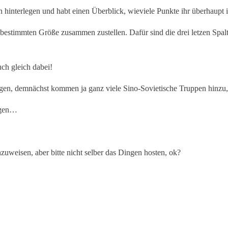
interlegen und habt einen Überblick, wieviele Punkte ihr überhaupt 
estimmten Größe zusammen zustellen. Dafür sind die drei letzen Spalte
ch gleich dabei!
ringen, demnächst kommen ja ganz viele Sino-Sovietische Truppen hinzu
angen…
nzuweisen, aber bitte nicht selber das Dingen hosten, ok?