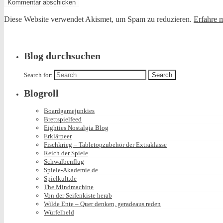
Diese Website verwendet Akismet, um Spam zu reduzieren.
Erfahre 
Blog durchsuchen
Search for:
Blogroll
Boardgamejunkies
Brettspielfeed
Eighties Nostalgia Blog
Erklärpeer
Fischkrieg – Tabletopzubehör der Extraklasse
Reich der Spiele
Schwalbenflug
Spiele-Akademie.de
Spielkult.de
The Mindmachine
Von der Seifenkiste herab
Wilde Ente – Quer denken, geradeaus reden
Würfelheld