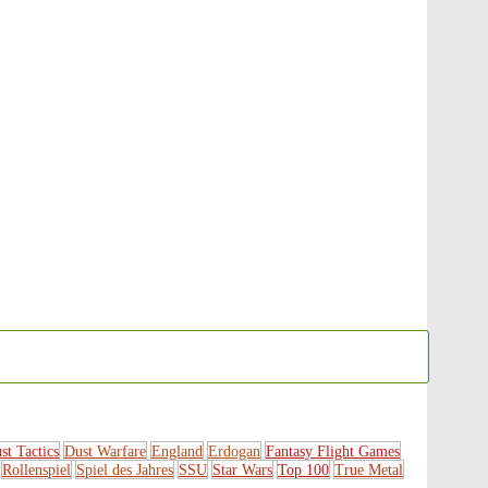
st Tactics
Dust Warfare
England
Erdogan
Fantasy Flight Games
Rollenspiel
Spiel des Jahres
SSU
Star Wars
Top 100
True Metal