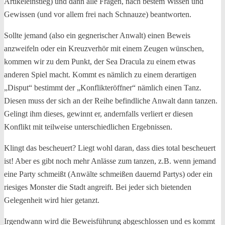
Artikeleinstieg) und dann alle Fragen, nach bestem Wissen und
Gewissen (und vor allem frei nach Schnauze) beantworten.
Sollte jemand (also ein gegnerischer Anwalt) einen Beweis
anzweifeln oder ein Kreuzverhör mit einem Zeugen wünschen,
kommen wir zu dem Punkt, der Sea Dracula zu einem etwas
anderen Spiel macht. Kommt es nämlich zu einem derartigen
„Disput“ bestimmt der „Konflikteröffner“ nämlich einen Tanz.
Diesen muss der sich an der Reihe befindliche Anwalt dann tanzen.
Gelingt ihm dieses, gewinnt er, andernfalls verliert er diesen
Konflikt mit teilweise unterschiedlichen Ergebnissen.
Klingt das bescheuert? Liegt wohl daran, dass dies total bescheuert
ist! Aber es gibt noch mehr Anlässe zum tanzen, z.B. wenn jemand
eine Party schmeißt (Anwälte schmeißen dauernd Partys) oder ein
riesiges Monster die Stadt angreift. Bei jeder sich bietenden
Gelegenheit wird hier getanzt.
Irgendwann wird die Beweisführung abgeschlossen und es kommt