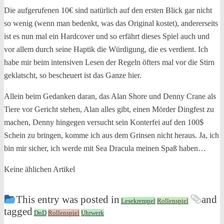
Die aufgerufenen 10€ sind natürlich auf den ersten Blick gar nicht
so wenig (wenn man bedenkt, was das Original kostet), andererseits
ist es nun mal ein Hardcover und so erfährt dieses Spiel auch und
vor allem durch seine Haptik die Würdigung, die es verdient. Ich
habe mir beim intensiven Lesen der Regeln öfters mal vor die Stirn
geklatscht, so bescheuert ist das Ganze hier.
Allein beim Gedanken daran, das Alan Shore und Denny Crane als
Tiere vor Gericht stehen, Alan alles gibt, einen Mörder Dingfest zu
machen, Denny hingegen versucht sein Konterfei auf den 100$
Schein zu bringen, komme ich aus dem Grinsen nicht heraus. Ja, ich
bin mir sicher, ich werde mit Sea Dracula meinen Spaß haben…
Keine ählichen Artikel
This entry was posted in
and
Lesekrempel
Rollenspiel
tagged
DnD
Rollenspiel
Uhrwerk