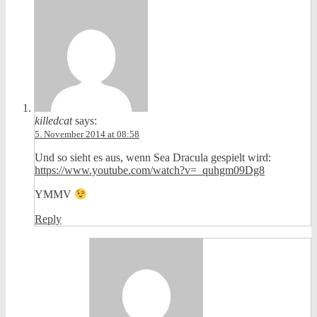
killedcat
says:
5. November 2014 at 08:58
Und so sieht es aus, wenn Sea Dracula gespielt wird:
https://www.youtube.com/watch?v=_quhgm09Dg8
YMMV
Reply