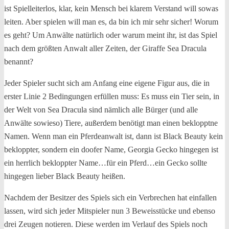
ist Spielleiterlos, klar, kein Mensch bei klarem Verstand will sowas
leiten. Aber spielen will man es, da bin ich mir sehr sicher! Worum
es geht? Um Anwälte natürlich oder warum meint ihr, ist das Spiel
nach dem größten Anwalt aller Zeiten, der Giraffe Sea Dracula
benannt?
Jeder Spieler sucht sich am Anfang eine eigene Figur aus, die in
erster Linie 2 Bedingungen erfüllen muss: Es muss ein Tier sein, in
der Welt von Sea Dracula sind nämlich alle Bürger (und alle
Anwälte sowieso) Tiere, außerdem benötigt man einen beklopptne
Namen. Wenn man ein Pferdeanwalt ist, dann ist Black Beauty kein
bekloppter, sondern ein doofer Name, Georgia Gecko hingegen ist
ein herrlich bekloppter Name…für ein Pferd…ein Gecko sollte
hingegen lieber Black Beauty heißen.
Nachdem der Besitzer des Spiels sich ein Verbrechen hat einfallen
lassen, wird sich jeder Mitspieler nun 3 Beweisstücke und ebenso
drei Zeugen notieren. Diese werden im Verlauf des Spiels noch