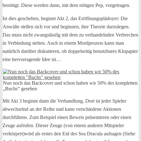
benötigt. Diese werden dann, mit dem nötigen Pep, vorgetragen.
Ist dies geschehen, beginnt Akt 2, das Eröffnungsplädoyer: Die
Anwälte stellen sich vor und beginnen, ihre Theorie darzulegen.
Das muss nicht zwangsläufig mit dem zu verhandelnden Verbrechen
in Verbindung stehen. Auch in einem Mordprozess kann man
natürlich darüber diskutieren, ob doppelseitig benutzbares Klopapier
eine hervorragende Idee ist…
Nun noch das Backcover und schon haben wir 50% des kompletten
„Buchs“ gesehen
Mit Akt 3 beginnt dann die Verhandlung. Dort ist jeder Spieler
abwechselnd an der Reihe und kann verschiedene Aktionen
durchführen. Zum Beispiel einen Beweis präsentieren oder einen
Zeuge aufrufen. Dieser Zeuge (von einem anderen Mitspieler
verkörpert)wird als erstes den Eid des Sea Dracula aufsagen (Siehe