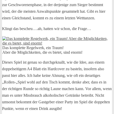
zur Geschworenenphase, in der derjenige zum Sieger bestimmt
wird, der die meisten Anwaltspunkte gesammelt hat. Gibt es hier
einen Gleichstand, kommt es zu einem letzten Wetttanzen.
Klingt das bescheu….ah, hatten wir schon, die Frage…
Das komplette Regelwerk, ein Traum!
Aber die Möglichkeiten, die es bietet, sind enorm!
Dieses Spiel ist genau so durchgeknallt, wie die Idee, aus einem
doppelseitigem A4 Blatt ein Hardcover zu basteln, insofern also
passt hier alles. Ich habe keine Ahnung, wie oft ein derartiges
„Rollen-„Spiel wohl auf den Tisch kommt, denke aber, dass es in
der richtigen Runde so richtig Laune machen kann. Vor allem, wenn
man es unter Missbrauch alkoholischer Getränke betreibt. Nicht
umsonst bekommt der Gastgeber einer Party im Spiel die doppelten
Punkte, wenn er einen Drink ausgibt!