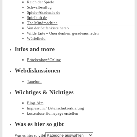
Reich der Spiele
Schwalbenflug
Spiele-Akademie.de
Spielkult.de
The Mindmachine
Von der Seifenkiste herab
Wilde Ente – Quer denken, geradeaus reden
Würfelheld
Infos and more
Brückenkopf Online
Webdiskussionen
Tanelorn
Wichtiges & Nichtiges
Blog-Alm
Impressum / Datenschutzerklärung
kostenlose Homepage erstellen
Was es hier so gibt
Was es hier so gibt