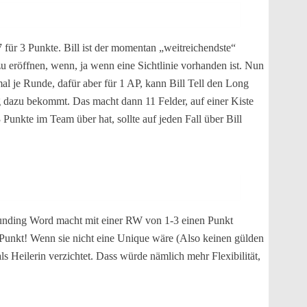
 für 3 Punkte. Bill ist der momentan „weitreichendste“
u eröffnen, wenn, ja wenn eine Sichtlinie vorhanden ist. Nun
l je Runde, dafür aber für 1 AP, kann Bill Tell den Long
g dazu bekommt. Das macht dann 11 Felder, auf einer Kiste
nkte im Team über hat, sollte auf jeden Fall über Bill
 Wounding Word macht mit einer RW von 1-3 einen Punkt
 Punkt! Wenn sie nicht eine Unique wäre (Also keinen gülden
ls Heilerin verzichtet. Dass würde nämlich mehr Flexibilität,