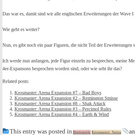
Das war es, damit sind wir alle englischen Erweiterungen der Wave I
Wie geht es weiter?
Nun, es gibt noch ein paar Figuren, die nicht Teil der Erweiterungen 
Ich werde nun anfangen, jede Figur einzeln zu besprechen, meine Me
4er-Expansons besprochen worden sind, oder wie seht ihr das?
Related posts:
Krosmaster: Arena Expansion #7 – Bad Boys
Krosmaster: Arena Expansion #2 – Remington Smisse
Krosmaster: Arena Expansion #8 – Shak Attack
Krosmaster: Arena Expansion #3 – Percimol Rules
Krosmaster: Arena Expansion #4 – Earth & Wind
This entry was posted in
an
Brettspiele
Krosmaster: Arena