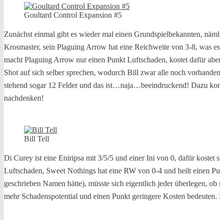
Goultard Control Expansion #5
Zunächst einmal gibt es wieder mal einen Grundspielbekannten, nämli
Krosmaster, sein Plaguing Arrow hat eine Reichweite von 3-8, was es
macht Plaguing Arrow nur einen Punkt Luftschaden, kostet dafür aber
Shot auf sich selber sprechen, wodurch Bill zwar alle noch vorhande
stehend sogar 12 Felder und das ist…naja…beeindruckend! Dazu kommt
nachdenken!
Bill Tell
Di Curey ist eine Eniripsa mit 3/5/5 und einer Ini von 0, dafür kost
Luftschaden, Sweet Nothings hat eine RW von 0-4 und heilt einen Pu
geschrieben Namen hätte), müsste sich eigentlich jeder überlegen, ob
mehr Schadenspotential und einen Punkt geringere Kosten bedeuten.