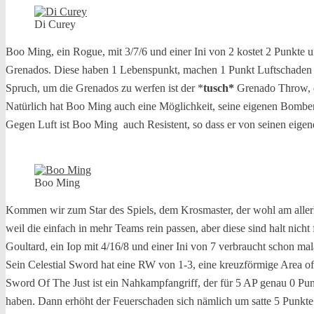
Di Curey
Boo Ming, ein Rogue, mit 3/7/6 und einer Ini von 2 kostet 2 Punkte 
Grenados. Diese haben 1 Lebenspunkt, machen 1 Punkt Luftschaden un
Spruch, um die Grenados zu werfen ist der *
tusch*
Grenado Throw, d
Natürlich hat Boo Ming auch eine Möglichkeit, seine eigenen Bomben
Gegen Luft ist Boo Ming
auch Resistent, so dass er von seinen eig
Boo Ming
Kommen wir zum Star des Spiels, dem Krosmaster, der wohl am allerhäu
weil die einfach in mehr Teams rein passen, aber diese sind halt nicht 
Goultard, ein Iop mit 4/16/8 und einer Ini von 7 verbraucht schon mal
Sein Celestial Sword hat eine RW von 1-3, eine kreuzförmige Area o
Sword Of The Just ist ein Nahkampfangriff, der für 5 AP genau 0 Pun
haben. Dann erhöht der Feuerschaden sich nämlich um satte 5 Punkte