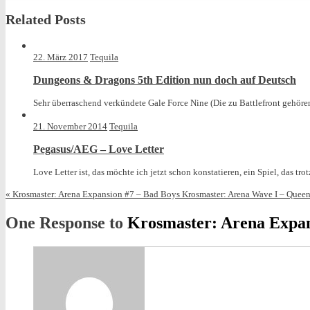
Related Posts
22. März 2017
Tequila
Dungeons & Dragons 5th Edition nun doch auf Deutsch
Sehr überraschend verkündete Gale Force Nine (Die zu Battlefront gehöre
21. November 2014
Tequila
Pegasus/AEG – Love Letter
Love Letter ist, das möchte ich jetzt schon konstatieren, ein Spiel, das trot
«
Krosmaster: Arena Expansion #7 – Bad Boys
Krosmaster: Arena Wave I – Queen
One Response to
Krosmaster: Arena Expan