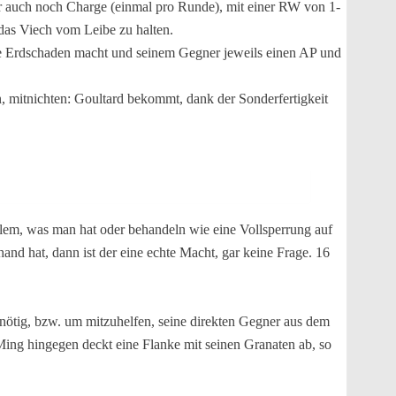
r auch noch Charge (einmal pro Runde), mit einer RW von 1-
 das Viech vom Leibe zu halten.
nkte Erdschaden macht und seinem Gegner jeweils einen AP und
n, mitnichten: Goultard bekommt, dank der Sonderfertigkeit
lem, was man hat oder behandeln wie eine Vollsperrung auf
nd hat, dann ist der eine echte Macht, gar keine Frage. 16
 nötig, bzw. um mitzuhelfen, seine direkten Gegner aus dem
ing hingegen deckt eine Flanke mit seinen Granaten ab, so