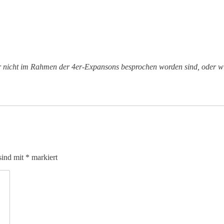
r nicht im Rahmen der 4er-Expansons besprochen worden sind, oder wi
sind mit
*
markiert