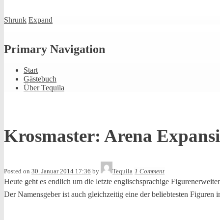
Shrunk
Expand
Primary Navigation
Start
Gästebuch
Über Tequila
Krosmaster: Arena Expansi
Posted on
30. Januar 2014 17:36
by
Tequila
1 Comment
Heute geht es endlich um die letzte englischsprachige Figurenerweit
Der Namensgeber ist auch gleichzeitig eine der beliebtesten Figuren im