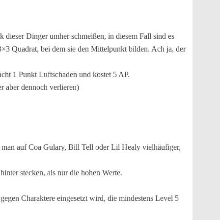
k dieser Dinger umher schmeißen, in diesem Fall sind es
3 Quadrat, bei dem sie den Mittelpunkt bilden. Ach ja, der
cht 1 Punkt Luftschaden und kostet 5 AP.
r aber dennoch verlieren)
man auf Coa Gulary, Bill Tell oder Lil Healy vielhäufiger,
hinter stecken, als nur die hohen Werte.
gegen Charaktere eingesetzt wird, die mindestens Level 5