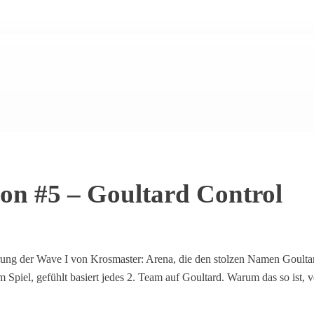
on #5 – Goultard Control
erung der Wave I von Krosmaster: Arena, die den stolzen Namen Goultar
 Spiel, gefühlt basiert jedes 2. Team auf Goultard. Warum das so ist, ve