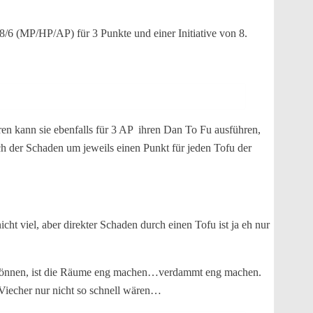
8/6 (MP/HP/AP) für 3 Punkte und einer Initiative von 8.
en kann sie ebenfalls für 3 AP
ihren Dan To Fu ausführen,
ich der Schaden um jeweils einen Punkt für jeden Tofu der
ht viel, aber direkter Schaden durch einen Tofu ist ja eh nur
ber können, ist die Räume eng machen…verdammt eng machen.
Viecher nur nicht so schnell wären…