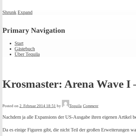
Shrunk
Expand
Primary Navigation
Start
Gästebuch
Über Tequila
Krosmaster: Arena Wave I –
Posted on
2. Februar 2014 18:51
by
Tequila
Comment
Nachdem ja alle Expansions der US-Ausgabe ihren eigenen Artikel be
Da es einige Figuren gibt, die nicht Teil der großen Erweiterungen w