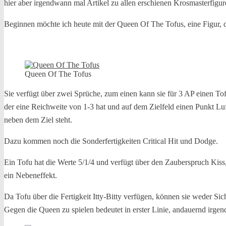
hier aber irgendwann mal Artikel zu allen erschienen Krosmasterfigur
Beginnen möchte ich heute mit der Queen Of The Tofus, eine Figur, di
Queen Of The Tofus
Sie verfügt über zwei Sprüche, zum einen kann sie für 3 AP einen To
der eine Reichweite von 1-3 hat und auf dem Zielfeld einen Punkt Luf
neben dem Ziel steht.
Dazu kommen noch die Sonderfertigkeiten Critical Hit und Dodge.
Ein Tofu hat die Werte 5/1/4 und verfügt über den Zauberspruch Kiss, 
ein Nebeneffekt.
Da Tofu über die Fertigkeit Itty-Bitty verfügen, können sie weder 
Gegen die Queen zu spielen bedeutet in erster Linie, andauernd ir