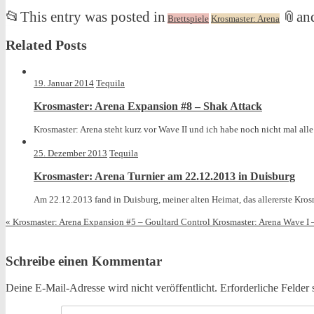
📂
This entry was posted in
📎
an
Brettspiele
Krosmaster: Arena
Related Posts
19. Januar 2014
Tequila
Krosmaster: Arena Expansion #8 – Shak Attack
Krosmaster: Arena steht kurz vor Wave II und ich habe noch nicht mal alle A
25. Dezember 2013
Tequila
Krosmaster: Arena Turnier am 22.12.2013 in Duisburg
Am 22.12.2013 fand in Duisburg, meiner alten Heimat, das allererste Kros
«
Krosmaster: Arena Expansion #5 – Goultard Control
Krosmaster: Arena Wave I –
Schreibe einen Kommentar
Deine E-Mail-Adresse wird nicht veröffentlicht.
Erforderliche Felder 