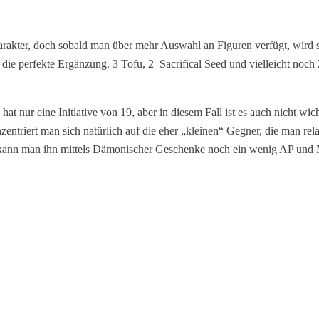
akter, doch sobald man über mehr Auswahl an Figuren verfügt, wird sie
 die perfekte Ergänzung. 3 Tofu, 2
Sacrifical Seed und vielleicht noc
ur eine Initiative von 19, aber in diesem Fall ist es auch nicht wic
entriert man sich natürlich auf die eher „kleinen“ Gegner, die man rel
kann man ihn mittels Dämonischer Geschenke noch ein wenig AP und M