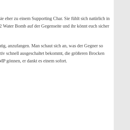
 eher zu einem Supporting Char. Sie fühlt sich natürlich in
h 2 Water Bomb auf der Gegenseite und ihr könnt euch sicher
htig, anzufangen. Man schaut sich an, was der Gegner so
ativ schnell ausgeschaltet bekommt, die größeren Brocken
P gönnen, er dankt es einem sofort.