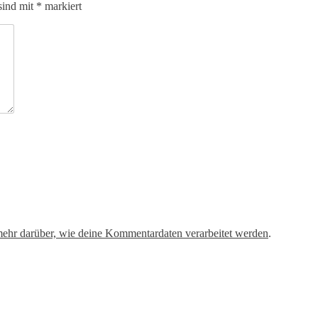
sind mit
*
markiert
mehr darüber, wie deine Kommentardaten verarbeitet werden
.