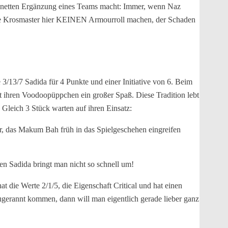
iner netten Ergänzung eines Teams macht: Immer, wenn Naz
fene Krosmaster hier KEINEN Armourroll machen, der Schaden
/13/7 Sadida für 4 Punkte und einer Initiative von 6. Beim
t ihren Voodoopüppchen ein großer Spaß. Diese Tradition lebt
 Gleich 3 Stück warten auf ihren Einsatz:
ür, das Makum Bah früh in das Spielgeschehen eingreifen
n Sadida bringt man nicht so schnell um!
t die Werte 2/1/5, die Eigenschaft Critical und hat einen
zugerannt kommen, dann will man eigentlich gerade lieber ganz