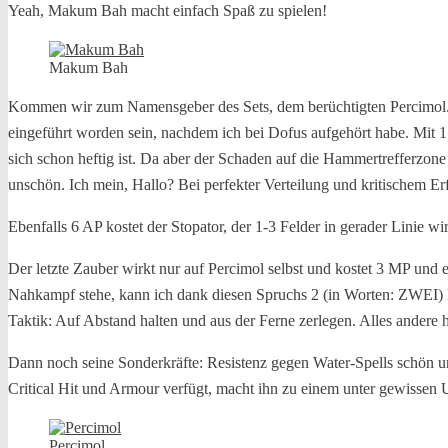
Yeah, Makum Bah macht einfach Spaß zu spielen!
Makum Bah
Kommen wir zum Namensgeber des Sets, dem berüchtigten Percimol. Sei
eingeführt worden sein, nachdem ich bei Dofus aufgehört habe. Mit 1
sich schon heftig ist. Da aber der Schaden auf die Hammertrefferzone 
unschön. Ich mein, Hallo? Bei perfekter Verteilung und kritischem 
Ebenfalls 6 AP kostet der Stopator, der 1-3 Felder in gerader Linie
Der letzte Zauber wirkt nur auf Percimol selbst und kostet 3 MP u
Nahkampf stehe, kann ich dank diesen Spruchs 2 (in Worten: ZWEI) Pu
Taktik: Auf Abstand halten und aus der Ferne zerlegen. Alles andere
Dann noch seine Sonderkräfte: Resistenz gegen Water-Spells schön u
Critical Hit und Armour verfügt, macht ihn zu einem unter gewissen
Percimol