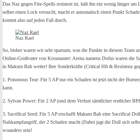
Das Naz gegen Fire-Spells resistent ist, hält ihn ein wenig länger a
selber einen Lock versucht, macht er automatisch einen Punkt Scha
kommt also auf jeden Fall durch.
Naz Rael
So, bisher waren wir sehr sparsam, was die Punkte in diesem Team a
Online-Großvater von Krosmaster: Arena namens Dofus waren die Sadi
in Makum Bah weiter! Ihre Sonderkräfte (Critical HIt & Resistenz geg
1. Poisonous Tear: Für 5 AP nur ein Schaden ist jetzt nicht der Bur
kann.
2. Sylvan Power: Für 2 AP (und dem Verlust sämtlicher restlicher 
3. Sacrifical Seed: Für 5 AP erschafft Makum Bah eine Sacrifical Doll
Nahkampfangriff, der 2 Schaden macht (Dabei jagt die Doll sich selbs
woanders sein!