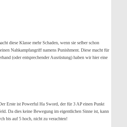
acht diese Klasse mehr Schaden, wenn sie selber schon
t, einen Nahkampfangriff namens Punishment. Diese macht für
terhand (oder entsprechender Ausrüstung) haben wir hier eine
Der Erste ist Powerful Ha Sword, der für 3 AP einen Punkt
lfeld. Da dies keine Bewegung im eigentlichen Sinne ist, kann
h bis auf 5 hoch, nicht zu verachten!