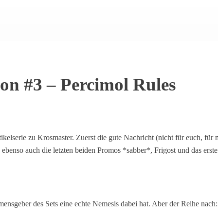
on #3 – Percimol Rules
tikelserie zu Krosmaster. Zuerst die gute Nachricht (nicht für euch, für
z, ebenso auch die letzten beiden Promos *sabber*, Frigost und das er
ensgeber des Sets eine echte Nemesis dabei hat. Aber der Reihe nach: