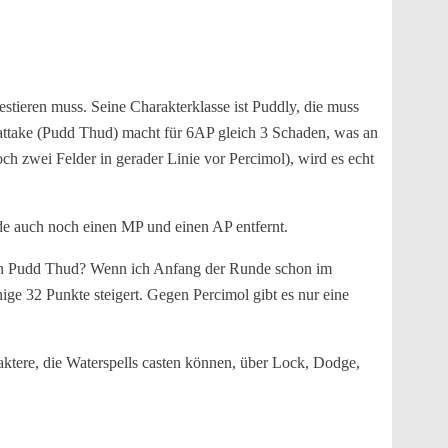
stieren muss. Seine Charakterklasse ist Puddly, die muss
pfattake (Pudd Thud) macht für 6AP gleich 3 Schaden, was an
och zwei Felder in gerader Linie vor Percimol), wird es echt
nde auch noch einen MP und einen AP entfernt.
 den Pudd Thud? Wenn ich Anfang der Runde schon im
ge 32 Punkte steigert. Gegen Percimol gibt es nur eine
ktere, die Waterspells casten können, über Lock, Dodge,