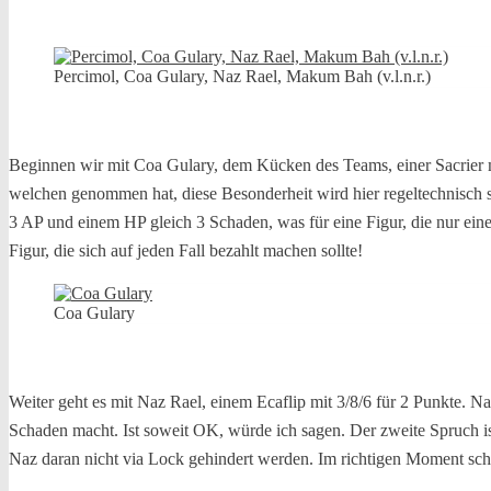
Percimol, Coa Gulary, Naz Rael, Makum Bah (v.l.n.r.)
Beginnen wir mit Coa Gulary, dem Kücken des Teams, einer Sacrier 
welchen genommen hat, diese Besonderheit wird hier regeltechnisch s
3 AP und einem HP gleich 3 Schaden, was für eine Figur, die nur eine
Figur, die sich auf jeden Fall bezahlt machen sollte!
Coa Gulary
Weiter geht es mit Naz Rael, einem Ecaflip mit 3/8/6 für 2 Punkte. 
Schaden macht. Ist soweit OK, würde ich sagen. Der zweite Spruch ist
Naz daran nicht via Lock gehindert werden. Im richtigen Moment scho