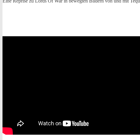
Eine Reprise zu Lords Of War in bewegten Bildern von und mit Tequ