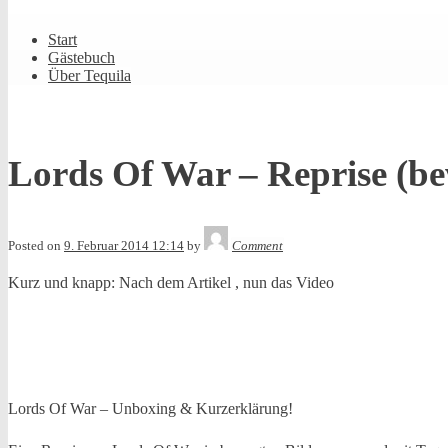
Shrunk
Expand
Primary
Start
Navigation
Gästebuch
Über Tequila
Lords Of War – Reprise (be
Tequila
Posted on
9. Februar 2014 12:14
by
Comment
Kurz und knapp: Nach dem Artikel , nun das Video
Lords Of War – Unboxing & Kurzerklärung!