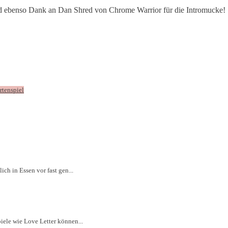
nd ebenso Dank an Dan Shred von Chrome Warrior für die Intromucke!
rtenspiel
ich in Essen vor fast gen...
iele wie Love Letter können...