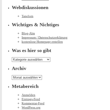
Webdiskussionen
Tanelorn
Wichtiges & Nichtiges
Blog-Alm
Impressum / Datenschutzerklärung
kostenlose Homepage erstellen
Was es hier so gibt
Was
es
hier
Archiv
so
gibt
Archiv
Metabereich
Anmelden
Eintrags-Feed
Kommentar-Feed
WordPress.org