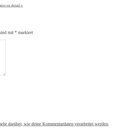
tor en detail
»
sind mit
*
markiert
mehr darüber, wie deine Kommentardaten verarbeitet werden
.