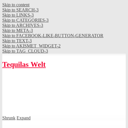
Skip to content
Skip to SEARCH-3
Skip to LINKS-3
Skip to CATEGORIES-3
Skip to ARCHIVES-3
Skip to META-3
Skip to FACEBOOK-LIKE-BUTTON-GENERATOR
Skip to TEXT-3
Skip to AKISMET_WIDGET-2
Skip to TAG_CLOUD-3
Tequilas Welt
Shrunk
Expand