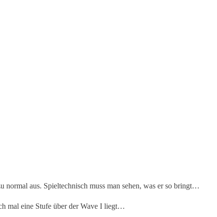
t zu normal aus. Spieltechnisch muss man sehen, was er so bringt…
ch mal eine Stufe über der Wave I liegt…