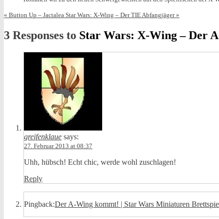
«
Button Up – Jactalea
Star Wars: X-Wing – Der TIE Abfangjäger
»
3 Responses to
Star Wars: X-Wing – Der 
greifenklaue
says:
27. Februar 2013 at 08:37
Uhh, hübsch! Echt chic, werde wohl zuschlagen!
Reply
Pingback:
Der A-Wing kommt! | Star Wars Miniaturen Brettspie