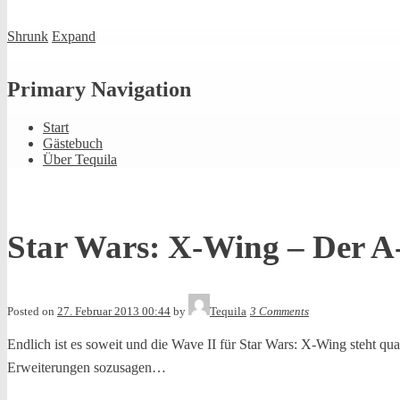
Shrunk
Expand
Primary Navigation
Start
Gästebuch
Über Tequila
Star Wars: X-Wing – Der 
Posted on
27. Februar 2013 00:44
by
Tequila
3 Comments
Endlich ist es soweit und die Wave II für Star Wars: X-Wing steht q
Erweiterungen sozusagen…