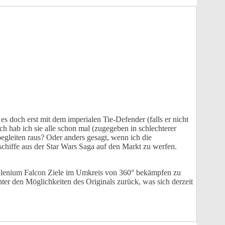
 es doch erst mit dem imperialen Tie-Defender (falls er nicht
ch hab ich sie alle schon mal (zugegeben in schlechterer
begleiten raus? Oder anders gesagt, wenn ich die
chiffe aus der Star Wars Saga auf den Markt zu werfen.
Millenium Falcon Ziele im Umkreis von 360° bekämpfen zu
ter den Möglichkeiten des Originals zurück, was sich derzeit