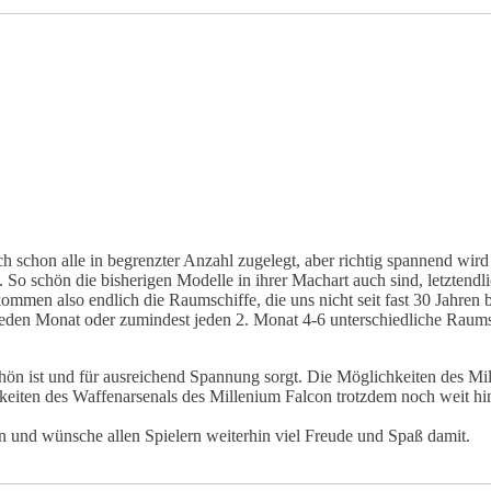
uch schon alle in begrenzter Anzahl zugelegt, aber richtig spannend wird
So schön die bisherigen Modelle in ihrer Machart auch sind, letztendli
mmen also endlich die Raumschiffe, die uns nicht seit fast 30 Jahren 
eden Monat oder zumindest jeden 2. Monat 4-6 unterschiedliche Raums
schön ist und für ausreichend Spannung sorgt. Die Möglichkeiten des 
hkeiten des Waffenarsenals des Millenium Falcon trotzdem noch weit hin
 und wünsche allen Spielern weiterhin viel Freude und Spaß damit.