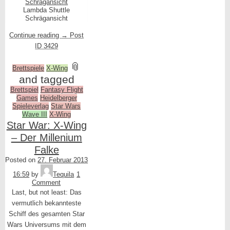
Lambda Shuttle
Schrägansicht
Continue reading
→
Post
ID 3429
📎
Brettspiele
X-Wing
and tagged
Brettspiel
Fantasy Flight
Games
Heidelberger
Spieleverlag
Star Wars
Wave III
X-Wing
Star War: X-Wing
– Der Millenium
Falke
Posted on
27. Februar 2013
16:59
by
Tequila
1
Comment
Last, but not least: Das
vermutlich bekannteste
Schiff des gesamten Star
Wars Universums mit dem