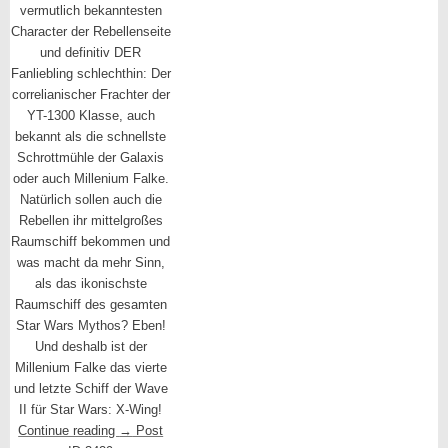
vermutlich bekanntesten
Character der Rebellenseite
und definitiv DER
Fanliebling schlechthin: Der
correlianischer Frachter der
YT-1300 Klasse, auch
bekannt als die schnellste
Schrottmühle der Galaxis
oder auch Millenium Falke.
Natürlich sollen auch die
Rebellen ihr mittelgroßes
Raumschiff bekommen und
was macht da mehr Sinn,
als das ikonischste
Raumschiff des gesamten
Star Wars Mythos? Eben!
Und deshalb ist der
Millenium Falke das vierte
und letzte Schiff der Wave
II für Star Wars: X-Wing!
Continue reading
→
Post