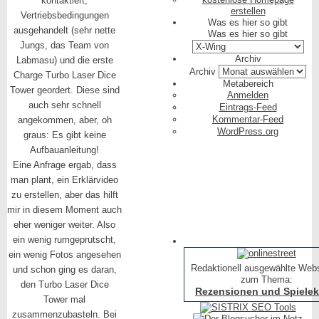
kontaktiert,
erstellen
Vertriebsbedingungen
Was es hier so gibt
ausgehandelt (sehr nette
Was es hier so gibt
Jungs, das Team von
Archiv
Labmasu) und die erste
Archiv
Charge Turbo Laser Dice
Metabereich
Tower geordert. Diese sind
Anmelden
auch sehr schnell
Eintrags-Feed
Kommentar-Feed
angekommen, aber, oh
WordPress.org
graus: Es gibt keine
Aufbauanleitung!
Eine Anfrage ergab, dass
man plant, ein Erklärvideo
zu erstellen, aber das hilft
mir in diesem Moment auch
eher weniger weiter. Also
ein wenig rumgeprutscht,
ein wenig Fotos angesehen
Redaktionell ausgewählte Web
und schon ging es daran,
zum Thema:
den Turbo Laser Dice
Rezensionen und Spielekr
Tower mal
zusammenzubasteln. Bei