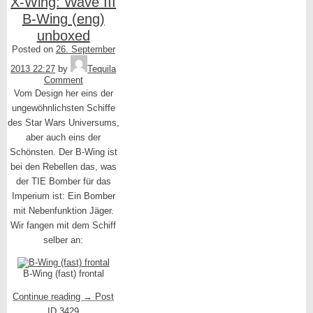
X-Wing: Wave III
B-Wing (eng)
unboxed
Posted on
26. September
2013 22:27
by
Tequila
Comment
Vom Design her eins der
ungewöhnlichsten Schiffe
des Star Wars Universums,
aber auch eins der
Schönsten. Der B-Wing ist
bei den Rebellen das, was
der TIE Bomber für das
Imperium ist: Ein Bomber
mit Nebenfunktion Jäger.
Wir fangen mit dem Schiff
selber an:
B-Wing (fast) frontal
Continue reading
→
Post
ID 3429