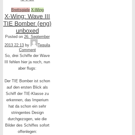
Brettspiele
X-Wing
X-Wing: Wave III
TIE Bomber (eng)
unboxed
Posted on
26. September
2013 22:13
by
Tequila
Comment
So, drei Schiffe der Wave
III fehlen hier ja noch, nun
aber flugs:
Der TIE Bomber ist schon
auf den ersten Blick als
Schiff der TIE-Klasse zu
erkennen, das Imperium
hat da schon ein sehr
stringentes Design
durchgezogen, wie die
Bilder des Schiffes sofort
offenlegen: