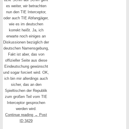
es weiter, wir betrachten
nun den TIE Interceptor,
oder auch TIE Abfangjäger,
wie es im deutschen
korrekt heißt. Ja, ich
erwarte noch einiges an
Diskussionen bezüglich der
deutschen Namensgebung,
Fakt ist aber, das von
offizieller Seite aus diese
Eindeutschung gewünscht
und sogar forciert wird. OK,
ich bin mir allerdings auch
sicher, das an den
Spieltischen der Republik
zum großen Teil vom TIE
Interceptor gesprochen
werden wird.
Continue reading
→
Post
ID 3429