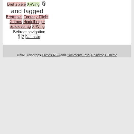
📎
Brettspiele
X-Wing
and tagged
Brettspiel
Fantasy Flight
Games
Heidelberger
Spieleverlag
X-Wing
Beitragsnavigation
1
2
Nächste
©2026 raindrops
Entries RSS
and
Comments RSS
Raindrops Theme