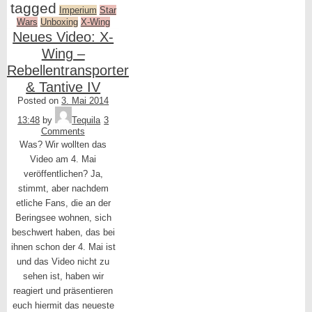
tagged
Imperium
Star
Wars
Unboxing
X-Wing
Neues Video: X-
Wing –
Rebellentransporter
& Tantive IV
Posted on
3. Mai 2014
13:48
by
Tequila
3
Comments
Was? Wir wollten das
Video am 4. Mai
veröffentlichen? Ja,
stimmt, aber nachdem
etliche Fans, die an der
Beringsee wohnen, sich
beschwert haben, das bei
ihnen schon der 4. Mai ist
und das Video nicht zu
sehen ist, haben wir
reagiert und präsentieren
euch hiermit das neueste