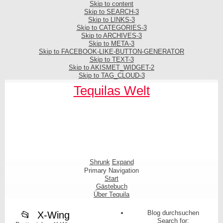
Skip to content
Skip to SEARCH-3
Skip to LINKS-3
Skip to CATEGORIES-3
Skip to ARCHIVES-3
Skip to META-3
Skip to FACEBOOK-LIKE-BUTTON-GENERATOR
Skip to TEXT-3
Skip to AKISMET_WIDGET-2
Skip to TAG_CLOUD-3
Tequilas Welt
Shrunk
Expand
Primary Navigation
Start
Gästebuch
Über Tequila
Blog durchsuchen
X-Wing
Search for: