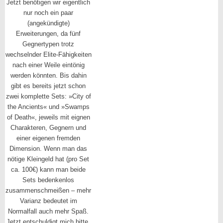
Jetzt benötigen wir eigentlich
nur noch ein paar
(angekündigte)
Erweiterungen, da fünf
Gegnertypen trotz
wechselnder Elite-Fähigkeiten
nach einer Weile eintönig
werden könnten. Bis dahin
gibt es bereits jetzt schon
zwei komplette Sets: »City of
the Ancients« und »Swamps
of Death«, jeweils mit eignen
Charakteren, Gegnern und
einer eigenen fremden
Dimension. Wenn man das
nötige Kleingeld hat (pro Set
ca. 100€) kann man beide
Sets bedenkenlos
zusammenschmeißen – mehr
Varianz bedeutet im
Normalfall auch mehr Spaß.
Jetzt entschuldigt mich bitte,