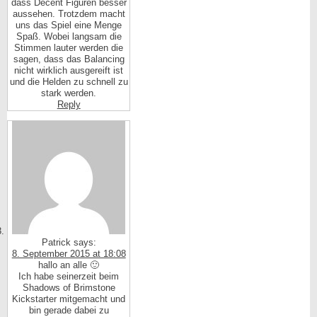
dass Decent Figuren besser
aussehen. Trotzdem macht
uns das Spiel eine Menge
Spaß. Wobei langsam die
Stimmen lauter werden die
sagen, dass das Balancing
nicht wirklich ausgereift ist
und die Helden zu schnell zu
stark werden.
Reply
Patrick
says:
8. September 2015 at 18:08
hallo an alle 🙂
Ich habe seinerzeit beim
Shadows of Brimstone
Kickstarter mitgemacht und
bin gerade dabei zu