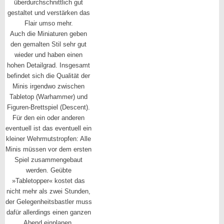
überdurchschnittlich gut
gestaltet und verstärken das
Flair umso mehr.
Auch die Miniaturen geben
den gemalten Stil sehr gut
wieder und haben einen
hohen Detailgrad. Insgesamt
befindet sich die Qualität der
Minis irgendwo zwischen
Tabletop (Warhammer) und
Figuren-Brettspiel (Descent).
Für den ein oder anderen
eventuell ist das eventuell ein
kleiner Wehrmutstropfen: Alle
Minis müssen vor dem ersten
Spiel zusammengebaut
werden. Geübte
»Tabletopper« kostet das
nicht mehr als zwei Stunden,
der Gelegenheitsbastler muss
dafür allerdings einen ganzen
Abend einplanen.