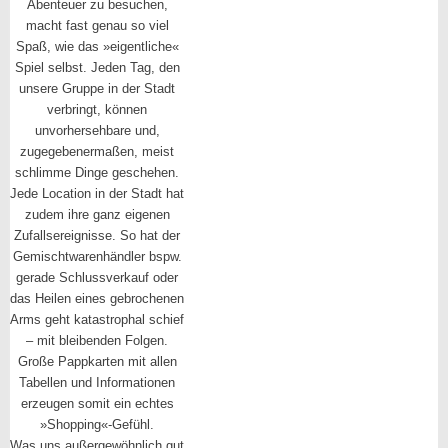
Abenteuer zu besuchen,
macht fast genau so viel
Spaß, wie das »eigentliche«
Spiel selbst. Jeden Tag, den
unsere Gruppe in der Stadt
verbringt, können
unvorhersehbare und,
zugegebenermaßen, meist
schlimme Dinge geschehen.
Jede Location in der Stadt hat
zudem ihre ganz eigenen
Zufallsereignisse. So hat der
Gemischtwarenhändler bspw.
gerade Schlussverkauf oder
das Heilen eines gebrochenen
Arms geht katastrophal schief
– mit bleibenden Folgen.
Große Pappkarten mit allen
Tabellen und Informationen
erzeugen somit ein echtes
»Shopping«-Gefühl.
Was uns außergewöhnlich gut