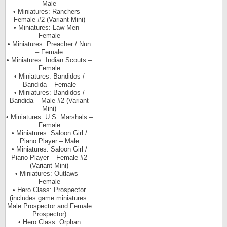
Male
• Miniatures: Ranchers –
Female #2 (Variant Mini)
• Miniatures: Law Men –
Female
• Miniatures: Preacher / Nun
– Female
• Miniatures: Indian Scouts –
Female
• Miniatures: Bandidos /
Bandida – Female
• Miniatures: Bandidos /
Bandida – Male #2 (Variant
Mini)
• Miniatures: U.S. Marshals –
Female
• Miniatures: Saloon Girl /
Piano Player – Male
• Miniatures: Saloon Girl /
Piano Player – Female #2
(Variant Mini)
• Miniatures: Outlaws –
Female
• Hero Class: Prospector
(includes game miniatures:
Male Prospector and Female
Prospector)
• Hero Class: Orphan