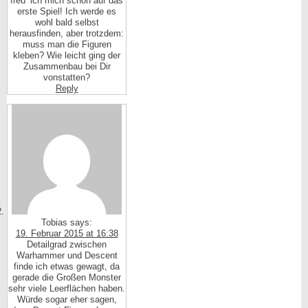
freu‘ ich mich schon auf das
erste Spiel! Ich werde es
wohl bald selbst
herausfinden, aber trotzdem:
muss man die Figuren
kleben? Wie leicht ging der
Zusammenbau bei Dir
vonstatten?
Reply
Tobias
says:
19. Februar 2015 at 16:38
Detailgrad zwischen
Warhammer und Descent
finde ich etwas gewagt, da
gerade die Großen Monster
sehr viele Leerflächen haben.
Würde sogar eher sagen,