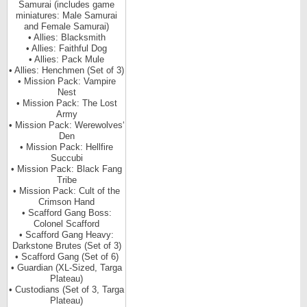
Samurai (includes game
miniatures: Male Samurai
and Female Samurai)
• Allies: Blacksmith
• Allies: Faithful Dog
• Allies: Pack Mule
• Allies: Henchmen (Set of 3)
• Mission Pack: Vampire
Nest
• Mission Pack: The Lost
Army
• Mission Pack: Werewolves‘
Den
• Mission Pack: Hellfire
Succubi
• Mission Pack: Black Fang
Tribe
• Mission Pack: Cult of the
Crimson Hand
• Scafford Gang Boss:
Colonel Scafford
• Scafford Gang Heavy:
Darkstone Brutes (Set of 3)
• Scafford Gang (Set of 6)
• Guardian (XL-Sized, Targa
Plateau)
• Custodians (Set of 3, Targa
Plateau)