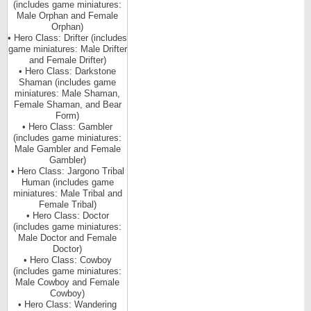
(includes game miniatures:
Male Orphan and Female
Orphan)
• Hero Class: Drifter (includes
game miniatures: Male Drifter
and Female Drifter)
• Hero Class: Darkstone
Shaman (includes game
miniatures: Male Shaman,
Female Shaman, and Bear
Form)
• Hero Class: Gambler
(includes game miniatures:
Male Gambler and Female
Gambler)
• Hero Class: Jargono Tribal
Human (includes game
miniatures: Male Tribal and
Female Tribal)
• Hero Class: Doctor
(includes game miniatures:
Male Doctor and Female
Doctor)
• Hero Class: Cowboy
(includes game miniatures:
Male Cowboy and Female
Cowboy)
• Hero Class: Wandering