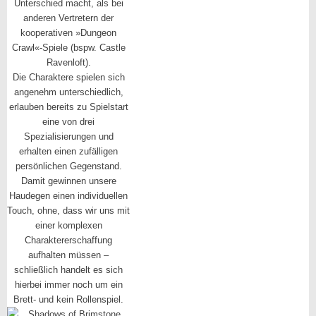
Unterschied macht, als bei
anderen Vertretern der
kooperativen »Dungeon
Crawl«-Spiele (bspw. Castle
Ravenloft).
Die Charaktere spielen sich
angenehm unterschiedlich,
erlauben bereits zu Spielstart
eine von drei
Spezialisierungen und
erhalten einen zufälligen
persönlichen Gegenstand.
Damit gewinnen unsere
Haudegen einen individuellen
Touch, ohne, dass wir uns mit
einer komplexen
Charaktererschaffung
aufhalten müssen –
schließlich handelt es sich
hierbei immer noch um ein
Brett- und kein Rollenspiel.