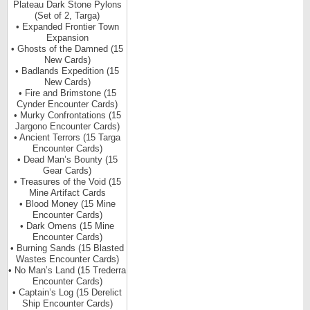
Plateau Dark Stone Pylons
(Set of 2, Targa)
• Expanded Frontier Town
Expansion
• Ghosts of the Damned (15
New Cards)
• Badlands Expedition (15
New Cards)
• Fire and Brimstone (15
Cynder Encounter Cards)
• Murky Confrontations (15
Jargono Encounter Cards)
• Ancient Terrors (15 Targa
Encounter Cards)
• Dead Man’s Bounty (15
Gear Cards)
• Treasures of the Void (15
Mine Artifact Cards
• Blood Money (15 Mine
Encounter Cards)
• Dark Omens (15 Mine
Encounter Cards)
• Burning Sands (15 Blasted
Wastes Encounter Cards)
• No Man’s Land (15 Trederra
Encounter Cards)
• Captain’s Log (15 Derelict
Ship Encounter Cards)