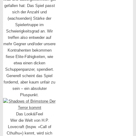
gefallen hat: Das Spiel passt
sich der Anzahl und
(wachsenden) Stärke der
Spielertruppe im
Schwierigkeitsgrad an. Wir
treffen also entweder auf
mehr Gegner und/oder unsere
Kontrahenten bekommen
fiese Elite-Fähigkeiten, wie
etwa einen dicken
Schuppenpanzer, spendiert.
Generell scheint das Spiel
fordernd, aber kaum unfair zu
sein – ein absoluter
Pluspunkt.
Das Look&Feel
Wer die Welt von H.P.
Lovecraft (bspw. »Call of
Cthulhu«) kennt, wird sich