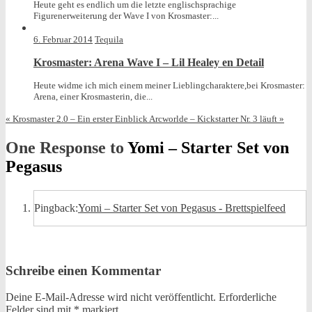
Heute geht es endlich um die letzte englischsprachige
Figurenerweiterung der Wave I von Krosmaster:...
6. Februar 2014
Tequila
Krosmaster: Arena Wave I – Lil Healey en Detail
Heute widme ich mich einem meiner Lieblingcharaktere,bei Krosmaster:
Arena, einer Krosmasterin, die...
«
Krosmaster 2.0 – Ein erster Einblick
Arcworlde – Kickstarter Nr. 3 läuft
»
One Response to
Yomi – Starter Set von
Pegasus
Pingback:
Yomi – Starter Set von Pegasus - Brettspielfeed
Schreibe einen Kommentar
Deine E-Mail-Adresse wird nicht veröffentlicht.
Erforderliche
Felder sind mit
*
markiert