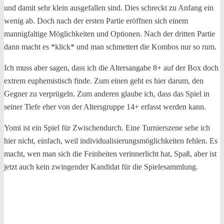
und damit sehr klein ausgefallen sind. Dies schreckt zu Anfang ein
wenig ab. Doch nach der ersten Partie eröffnen sich einem
mannigfaltige Möglichkeiten und Optionen. Nach der dritten Partie
dann macht es *klick* und man schmettert die Kombos nur so rum.
Ich muss aber sagen, dass ich die Altersangabe 8+ auf der Box doch
extrem euphemistisch finde. Zum einen geht es hier darum, den
Gegner zu verprügeln. Zum anderen glaube ich, dass das Spiel in
seiner Tiefe eher von der Altersgruppe 14+ erfasst werden kann.
Yomi ist ein Spiel für Zwischendurch. Eine Turnierszene sehe ich
hier nicht, einfach, weil individualisierungsmöglichkeiten fehlen. Es
macht, wen man sich die Feinheiten verinnerlicht hat, Spaß, aber ist
jetzt auch kein zwingender Kandidat für die Spielesammlung.