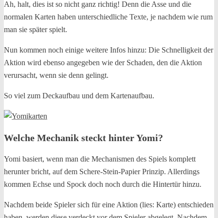
Ah, halt, dies ist so nicht ganz richtig! Denn die Asse und die
normalen Karten haben unterschiedliche Texte, je nachdem wie rum
man sie später spielt.
Nun kommen noch einige weitere Infos hinzu: Die Schnelligkeit der
Aktion wird ebenso angegeben wie der Schaden, den die Aktion
verursacht, wenn sie denn gelingt.
So viel zum Deckaufbau und dem Kartenaufbau.
Welche Mechanik steckt hinter Yomi?
Yomi basiert, wenn man die Mechanismen des Spiels komplett
herunter bricht, auf dem Schere-Stein-Papier Prinzip. Allerdings
kommen Echse und Spock doch noch durch die Hintertür hinzu.
Nachdem beide Spieler sich für eine Aktion (lies: Karte) entschieden
haben, werden diese verdeckt vor dem Spieler abgelegt. Nachdem