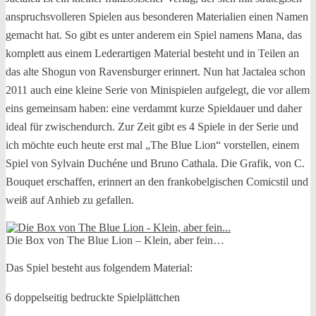
anspruchsvolleren Spielen aus besonderen Materialien einen Namen
gemacht hat. So gibt es unter anderem ein Spiel namens Mana, das
komplett aus einem Lederartigen Material besteht und in Teilen an
das alte Shogun von Ravensburger erinnert. Nun hat Jactalea schon
2011 auch eine kleine Serie von Minispielen aufgelegt, die vor allem
eins gemeinsam haben: eine verdammt kurze Spieldauer und daher
ideal für zwischendurch. Zur Zeit gibt es 4 Spiele in der Serie und
ich möchte euch heute erst mal „The Blue Lion“ vorstellen, einem
Spiel von Sylvain Duchéne und Bruno Cathala. Die Grafik, von C.
Bouquet erschaffen, erinnert an den frankobelgischen Comicstil und
weiß auf Anhieb zu gefallen.
Die Box von The Blue Lion – Klein, aber fein…
Das Spiel besteht aus folgendem Material:
6 doppelseitig bedruckte Spielplättchen