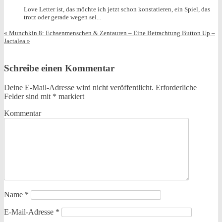
Love Letter ist, das möchte ich jetzt schon konstatieren, ein Spiel, das
trotz oder gerade wegen sei...
«
Munchkin 8: Echsenmenschen & Zentauren – Eine Betrachtung
Button Up –
Jactalea
»
Schreibe einen Kommentar
Deine E-Mail-Adresse wird nicht veröffentlicht.
Erforderliche
Felder sind mit
*
markiert
Kommentar
Name
*
E-Mail-Adresse
*