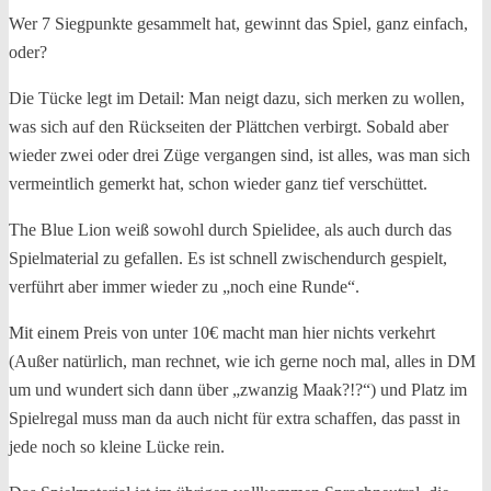
Wer 7 Siegpunkte gesammelt hat, gewinnt das Spiel, ganz einfach,
oder?
Die Tücke legt im Detail: Man neigt dazu, sich merken zu wollen,
was sich auf den Rückseiten der Plättchen verbirgt. Sobald aber
wieder zwei oder drei Züge vergangen sind, ist alles, was man sich
vermeintlich gemerkt hat, schon wieder ganz tief verschüttet.
The Blue Lion weiß sowohl durch Spielidee, als auch durch das
Spielmaterial zu gefallen. Es ist schnell zwischendurch gespielt,
verführt aber immer wieder zu „noch eine Runde“.
Mit einem Preis von unter 10€ macht man hier nichts verkehrt
(Außer natürlich, man rechnet, wie ich gerne noch mal, alles in DM
um und wundert sich dann über „zwanzig Maak?!?“) und Platz im
Spielregal muss man da auch nicht für extra schaffen, das passt in
jede noch so kleine Lücke rein.