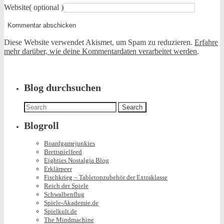
Website
( optional )
Diese Website verwendet Akismet, um Spam zu reduzieren.
Erfahre
mehr darüber, wie deine Kommentardaten verarbeitet werden
.
Blog durchsuchen
Search
for:
Blogroll
Boardgamejunkies
Brettspielfeed
Eighties Nostalgia Blog
Erklärpeer
Fischkrieg – Tabletopzubehör der Extraklasse
Reich der Spiele
Schwalbenflug
Spiele-Akademie.de
Spielkult.de
The Mindmachine