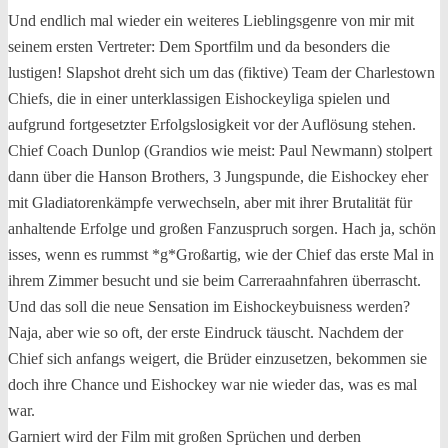
Und endlich mal wieder ein weiteres Lieblingsgenre von mir mit
seinem ersten Vertreter: Dem Sportfilm und da besonders die
lustigen! Slapshot dreht sich um das (fiktive) Team der Charlestown
Chiefs, die in einer unterklassigen Eishockeyliga spielen und
aufgrund fortgesetzter
Erfolgslosigkeit vor der Auflösung stehen.
Chief Coach Dunlop (Grandios wie meist: Paul Newmann) stolpert
dann über die Hanson Brothers, 3 Jungspunde, die Eishockey eher
mit Gladiatorenkämpfe verwechseln, aber mit ihrer Brutalität für
anhaltende Erfolge und großen Fanzuspruch sorgen. Hach ja, schön
isses, wenn es rummst *g*Großartig, wie der Chief das erste Mal in
ihrem Zimmer besucht und sie beim Carreraahnfahren überrascht.
Und das soll die neue Sensation im Eishockeybuisness werden?
Naja, aber wie so oft, der erste Eindruck täuscht. Nachdem der
Chief sich anfangs weigert, die Brüder einzusetzen, bekommen sie
doch ihre Chance und Eishockey war nie wieder das, was es mal
war.
Garniert wird der Film mit großen Sprüchen und derben