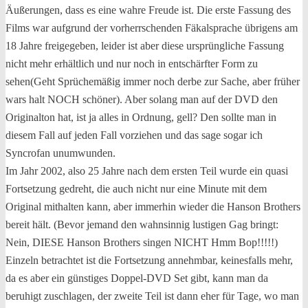
Äußerungen, dass es eine wahre Freude ist. Die erste Fassung des
Films war aufgrund der vorherrschenden Fäkalsprache übrigens am
18 Jahre freigegeben, leider ist aber diese ursprüngliche Fassung
nicht mehr erhältlich und nur noch in entschärfter Form zu
sehen(Geht Sprüchemäßig immer noch derbe zur Sache, aber früher
wars halt NOCH schöner). Aber solang man auf der DVD den
Originalton hat, ist ja alles in Ordnung, gell? Den sollte man in
diesem Fall auf jeden Fall vorziehen und das sage sogar ich
Syncrofan unumwunden.
Im Jahr 2002, also 25 Jahre nach dem ersten Teil wurde ein quasi
Fortsetzung gedreht, die auch nicht nur eine Minute mit dem
Original mithalten kann, aber immerhin wieder die Hanson Brothers
bereit hält. (Bevor jemand den wahnsinnig lustigen Gag bringt:
Nein, DIESE Hanson Brothers singen NICHT Hmm Bop!!!!!)
Einzeln betrachtet ist die Fortsetzung annehmbar, keinesfalls mehr,
da es aber ein günstiges Doppel-DVD Set gibt, kann man da
beruhigt zuschlagen, der zweite Teil ist dann eher für Tage, wo man