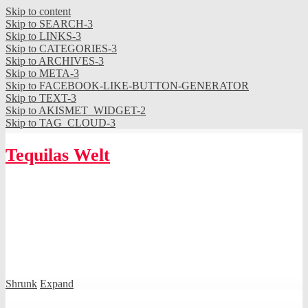
Skip to content
Skip to SEARCH-3
Skip to LINKS-3
Skip to CATEGORIES-3
Skip to ARCHIVES-3
Skip to META-3
Skip to FACEBOOK-LIKE-BUTTON-GENERATOR
Skip to TEXT-3
Skip to AKISMET_WIDGET-2
Skip to TAG_CLOUD-3
Tequilas Welt
Shrunk
Expand