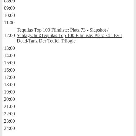
08:00
09:00
10:00
11:00
Tequilas Top 100 Filmliste: Platz 73 - Slapshot /
12:00
Schlagschuß
Tequilas Top 100 Filmliste: Platz 74 - Evil
Dead/Tanz Der Teufel Trilogie
13:00
14:00
15:00
16:00
17:00
18:00
19:00
20:00
21:00
22:00
23:00
24:00