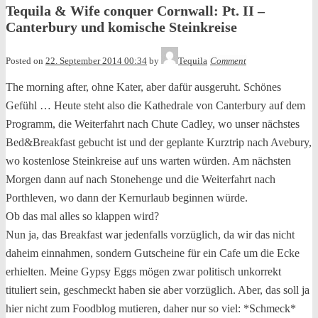
Tequila & Wife conquer Cornwall: Pt. II –
Canterbury und komische Steinkreise
Posted on
22. September 2014 00:34
by
Tequila
Comment
The morning after, ohne Kater, aber dafür ausgeruht. Schönes
Gefühl … Heute steht also die Kathedrale von Canterbury auf dem
Programm, die Weiterfahrt nach Chute Cadley, wo unser nächstes
Bed&Breakfast gebucht ist und der geplante Kurztrip nach Avebury,
wo kostenlose Steinkreise auf uns warten würden. Am nächsten
Morgen dann auf nach Stonehenge und die Weiterfahrt nach
Porthleven, wo dann der Kernurlaub beginnen würde.
Ob das mal alles so klappen wird?
Nun ja, das Breakfast war jedenfalls vorzüglich, da wir das nicht
daheim einnahmen, sondern Gutscheine für ein Cafe um die Ecke
erhielten. Meine Gypsy Eggs mögen zwar politisch unkorrekt
tituliert sein, geschmeckt haben sie aber vorzüglich. Aber, das soll ja
hier nicht zum Foodblog mutieren, daher nur so viel: *Schmeck*