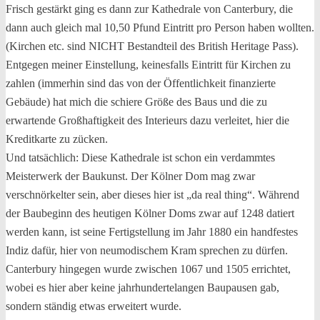
Frisch gestärkt ging es dann zur Kathedrale von Canterbury, die
dann auch gleich mal 10,50 Pfund Eintritt pro Person haben wollten.
(Kirchen etc. sind NICHT Bestandteil des British Heritage Pass).
Entgegen meiner Einstellung, keinesfalls Eintritt für Kirchen zu
zahlen (immerhin sind das von der Öffentlichkeit finanzierte
Gebäude) hat mich die schiere Größe des Baus und die zu
erwartende Großhaftigkeit des Interieurs dazu verleitet, hier die
Kreditkarte zu zücken.
Und tatsächlich: Diese Kathedrale ist schon ein verdammtes
Meisterwerk der Baukunst. Der Kölner Dom mag zwar
verschnörkelter sein, aber dieses hier ist „da real thing“. Während
der Baubeginn des heutigen Kölner Doms zwar auf 1248 datiert
werden kann, ist seine Fertigstellung im Jahr 1880 ein handfestes
Indiz dafür, hier von neumodischem Kram sprechen zu dürfen.
Canterbury hingegen wurde zwischen 1067 und 1505 errichtet,
wobei es hier aber keine jahrhundertelangen Baupausen gab,
sondern ständig etwas erweitert wurde.