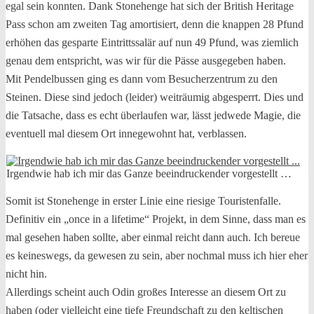
egal sein konnten. Dank Stonehenge hat sich der British Heritage
Pass schon am zweiten Tag amortisiert, denn die knappen 28 Pfund
erhöhen das gesparte Eintrittssalär auf nun 49 Pfund, was ziemlich
genau dem entspricht, was wir für die Pässe ausgegeben haben.
Mit Pendelbussen ging es dann vom Besucherzentrum zu den
Steinen. Diese sind jedoch (leider) weiträumig abgesperrt. Dies und
die Tatsache, dass es echt überlaufen war, lässt jedwede Magie, die
eventuell mal diesem Ort innegewohnt hat, verblassen.
Irgendwie hab ich mir das Ganze beeindruckender vorgestellt …
Somit ist Stonehenge in erster Linie eine riesige Touristenfalle.
Definitiv ein „once in a lifetime“ Projekt, in dem Sinne, dass man es
mal gesehen haben sollte, aber einmal reicht dann auch. Ich bereue
es keineswegs, da gewesen zu sein, aber nochmal muss ich hier eher
nicht hin.
Allerdings scheint auch Odin großes Interesse an diesem Ort zu
haben (oder vielleicht eine tiefe Freundschaft zu den keltischen