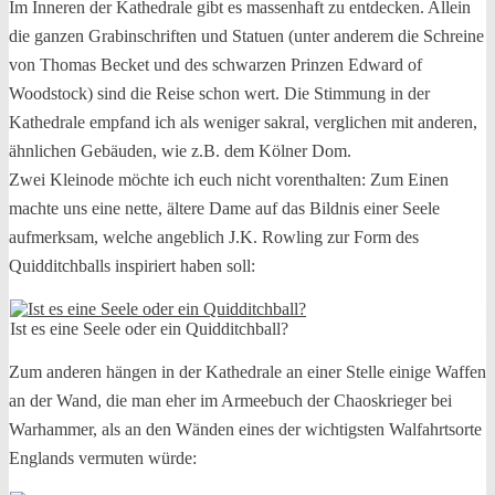
Im Inneren der Kathedrale gibt es massenhaft zu entdecken. Allein
die ganzen Grabinschriften und Statuen (unter anderem die Schreine
von Thomas Becket und des schwarzen Prinzen Edward of
Woodstock) sind die Reise schon wert. Die Stimmung in der
Kathedrale empfand ich als weniger sakral, verglichen mit anderen,
ähnlichen Gebäuden, wie z.B. dem Kölner Dom.
Zwei Kleinode möchte ich euch nicht vorenthalten: Zum Einen
machte uns eine nette, ältere Dame auf das Bildnis einer Seele
aufmerksam, welche angeblich J.K. Rowling zur Form des
Quidditchballs inspiriert haben soll:
Ist es eine Seele oder ein Quidditchball?
Zum anderen hängen in der Kathedrale an einer Stelle einige Waffen
an der Wand, die man eher im Armeebuch der Chaoskrieger bei
Warhammer, als an den Wänden eines der wichtigsten Walfahrtsorte
Englands vermuten würde: