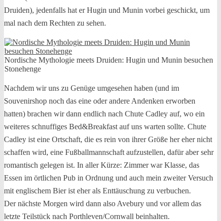
Druiden), jedenfalls hat er Hugin und Munin vorbei geschickt, um
mal nach dem Rechten zu sehen.
Nordische Mythologie meets Druiden: Hugin und Munin besuchen
Stonehenge
Nachdem wir uns zu Genüge umgesehen haben (und im
Souvenirshop noch das eine oder andere Andenken erworben
hatten) brachen wir dann endlich nach Chute Cadley auf, wo ein
weiteres schnuffiges Bed&Breakfast auf uns warten sollte. Chute
Cadley ist eine Ortschaft, die es rein von ihrer Größe her eher nicht
schaffen wird, eine Fußballmannschaft aufzustellen, dafür aber sehr
romantisch gelegen ist. In aller Kürze: Zimmer war Klasse, das
Essen im örtlichen Pub in Ordnung und auch mein zweiter Versuch
mit englischem Bier ist eher als Enttäuschung zu verbuchen.
Der nächste Morgen wird dann also Avebury und vor allem das
letzte Teilstück nach Porthleven/Cornwall beinhalten.