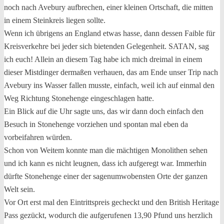
noch nach Avebury aufbrechen, einer kleinen Ortschaft, die mitten
in einem Steinkreis liegen sollte.
Wenn ich übrigens an England etwas hasse, dann dessen Faible für
Kreisverkehre bei jeder sich bietenden Gelegenheit. SATAN, sag
ich euch! Allein an diesem Tag habe ich mich dreimal in einem
dieser Mistdinger dermaßen verhauen, das am Ende unser Trip nach
Avebury ins Wasser fallen musste, einfach, weil ich auf einmal den
Weg Richtung Stonehenge eingeschlagen hatte.
Ein Blick auf die Uhr sagte uns, das wir dann doch einfach den
Besuch in Stonehenge vorziehen und spontan mal eben da
vorbeifahren würden.
Schon von Weitem konnte man die mächtigen Monolithen sehen
und ich kann es nicht leugnen, dass ich aufgeregt war. Immerhin
dürfte Stonehenge einer der sagenumwobensten Orte der ganzen
Welt sein.
Vor Ort erst mal den Eintrittspreis gecheckt und den British Heritage
Pass gezückt, wodurch die aufgerufenen 13,90 Pfund uns herzlich