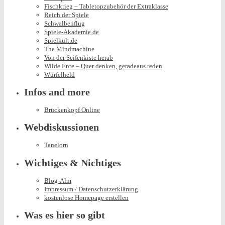
Fischkrieg – Tabletopzubehör der Extraklasse
Reich der Spiele
Schwalbenflug
Spiele-Akademie.de
Spielkult.de
The Mindmachine
Von der Seifenkiste herab
Wilde Ente – Quer denken, geradeaus reden
Würfelheld
Infos and more
Brückenkopf Online
Webdiskussionen
Tanelorn
Wichtiges & Nichtiges
Blog-Alm
Impressum / Datenschutzerklärung
kostenlose Homepage erstellen
Was es hier so gibt