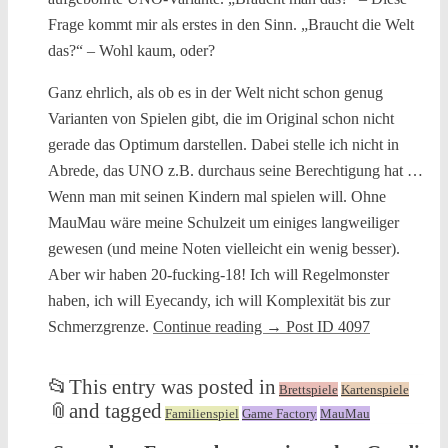
Frage kommt mir als erstes in den Sinn. „Braucht die Welt
das?“ – Wohl kaum, oder?
Ganz ehrlich, als ob es in der Welt nicht schon genug
Varianten von Spielen gibt, die im Original schon nicht
gerade das Optimum darstellen. Dabei stelle ich nicht in
Abrede, das UNO z.B. durchaus seine Berechtigung hat …
Wenn man mit seinen Kindern mal spielen will. Ohne
MauMau wäre meine Schulzeit um einiges langweiliger
gewesen (und meine Noten vielleicht ein wenig besser).
Aber wir haben 20-fucking-18! Ich will Regelmonster
haben, ich will Eyecandy, ich will Komplexität bis zur
Schmerzgrenze.
Continue reading
→
Post ID 4097
📂
This entry was posted in
Brettspiele
Kartenspiele
📎
and tagged
Familienspiel
Game Factory
MauMau