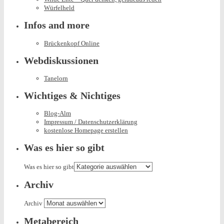
Würfelheld
Infos and more
Brückenkopf Online
Webdiskussionen
Tanelorn
Wichtiges & Nichtiges
Blog-Alm
Impressum / Datenschutzerklärung
kostenlose Homepage erstellen
Was es hier so gibt
Was es hier so gibt
Archiv
Archiv
Metabereich