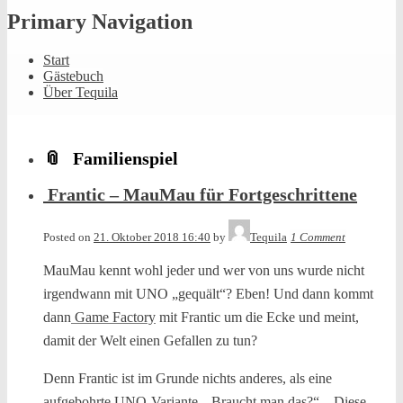
Primary Navigation
Start
Gästebuch
Über Tequila
Familienspiel
Frantic – MauMau für Fortgeschrittene
Posted on
21. Oktober 2018 16:40
by
Tequila
1 Comment
MauMau kennt wohl jeder und wer von uns wurde nicht
irgendwann mit UNO „gequält“? Eben! Und dann kommt
dann
Game Factory
mit Frantic um die Ecke und meint,
damit der Welt einen Gefallen zu tun?
Denn Frantic ist im Grunde nichts anderes, als eine
aufgebohrte UNO-Variante. „Braucht man das?“ – Diese