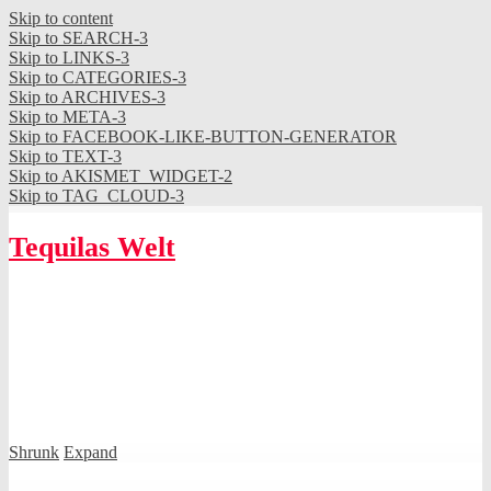
Skip to content
Skip to SEARCH-3
Skip to LINKS-3
Skip to CATEGORIES-3
Skip to ARCHIVES-3
Skip to META-3
Skip to FACEBOOK-LIKE-BUTTON-GENERATOR
Skip to TEXT-3
Skip to AKISMET_WIDGET-2
Skip to TAG_CLOUD-3
Tequilas Welt
Shrunk
Expand