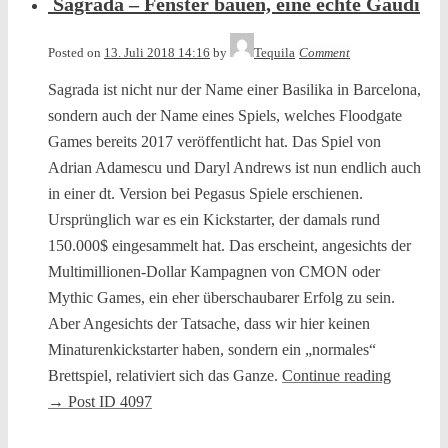
Sagrada – Fenster bauen, eine echte Gaudi
Posted on
13. Juli 2018 14:16
by
Tequila
Comment
Sagrada ist nicht nur der Name einer Basilika in Barcelona,
sondern auch der Name eines Spiels, welches Floodgate
Games bereits 2017 veröffentlicht hat. Das Spiel von
Adrian Adamescu und Daryl Andrews ist nun endlich auch
in einer dt. Version bei Pegasus Spiele erschienen.
Ursprünglich war es ein Kickstarter, der damals rund
150.000$ eingesammelt hat. Das erscheint, angesichts der
Multimillionen-Dollar Kampagnen von CMON oder
Mythic Games, ein eher überschaubarer Erfolg zu sein.
Aber Angesichts der Tatsache, dass wir hier keinen
Minaturenkickstarter haben, sondern ein „normales“
Brettspiel, relativiert sich das Ganze.
Continue reading
→
Post ID 4097