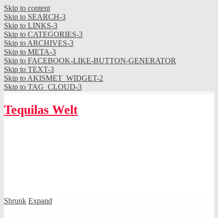
Skip to content
Skip to SEARCH-3
Skip to LINKS-3
Skip to CATEGORIES-3
Skip to ARCHIVES-3
Skip to META-3
Skip to FACEBOOK-LIKE-BUTTON-GENERATOR
Skip to TEXT-3
Skip to AKISMET_WIDGET-2
Skip to TAG_CLOUD-3
Tequilas Welt
Shrunk
Expand