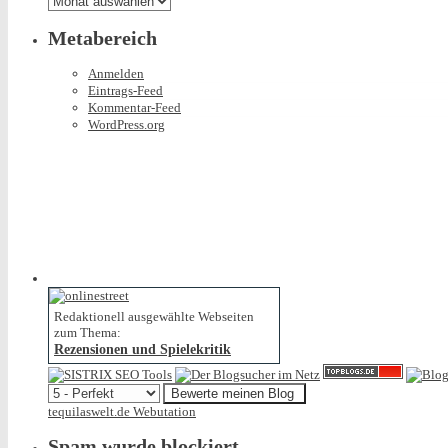
Metabereich
Anmelden
Eintrags-Feed
Kommentar-Feed
WordPress.org
Redaktionell ausgewählte Webseiten
zum Thema:
Rezensionen und Spielekritik
tequilaswelt.de Webutation
Spam wurde blockiert