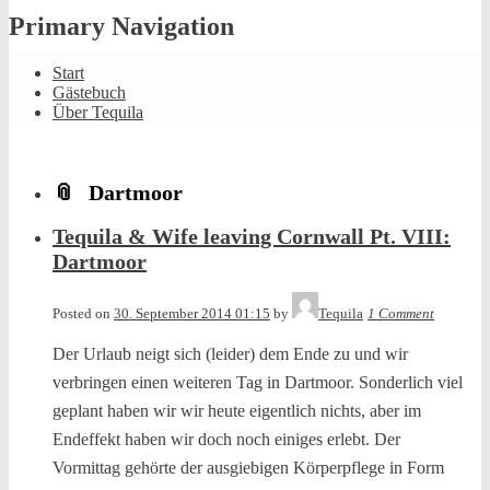
Primary Navigation
Start
Gästebuch
Über Tequila
Dartmoor
Tequila & Wife leaving Cornwall Pt. VIII:
Dartmoor
Posted on
30. September 2014 01:15
by
Tequila
1 Comment
Der Urlaub neigt sich (leider) dem Ende zu und wir
verbringen einen weiteren Tag in Dartmoor. Sonderlich viel
geplant haben wir wir heute eigentlich nichts, aber im
Endeffekt haben wir doch noch einiges erlebt. Der
Vormittag gehörte der ausgiebigen Körperpflege in Form