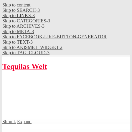
Skip to content
Skip to SEARCH-3
Skip to LINKS-3
Skip to CATEGORIES-3
Skip to ARCHIVES-3
Skip to META-3
Skip to FACEBOOK-LIKE-BUTTON-GENERATOR
Skip to TEXT-3
Skip to AKISMET_WIDGET-2
Skip to TAG_CLOUD-3
Tequilas Welt
Shrunk
Expand