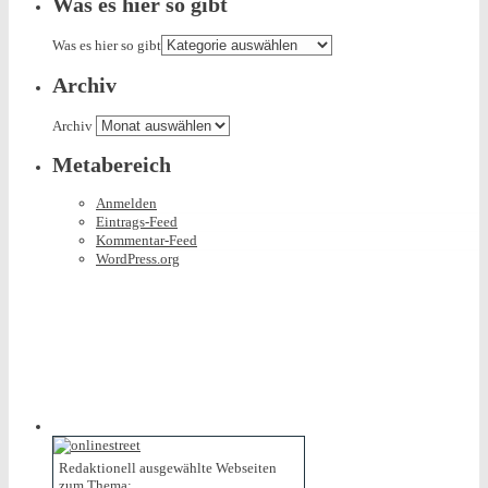
Was es hier so gibt
Was es hier so gibt
Archiv
Archiv
Metabereich
Anmelden
Eintrags-Feed
Kommentar-Feed
WordPress.org
Redaktionell ausgewählte Webseiten
zum Thema: