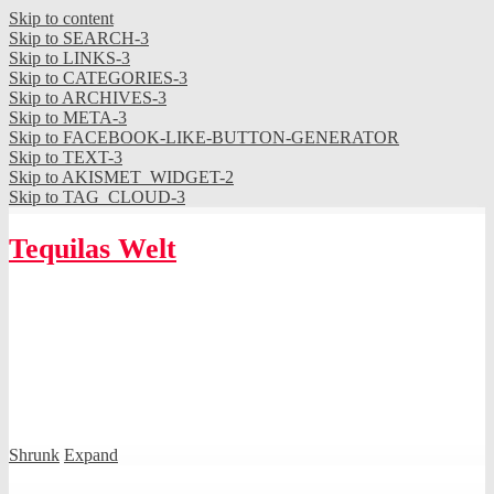
Skip to content
Skip to SEARCH-3
Skip to LINKS-3
Skip to CATEGORIES-3
Skip to ARCHIVES-3
Skip to META-3
Skip to FACEBOOK-LIKE-BUTTON-GENERATOR
Skip to TEXT-3
Skip to AKISMET_WIDGET-2
Skip to TAG_CLOUD-3
Tequilas Welt
Shrunk
Expand