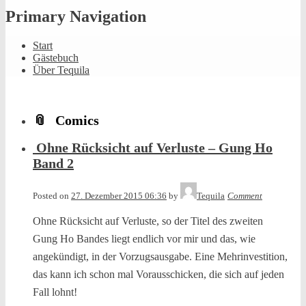
Primary Navigation
Start
Gästebuch
Über Tequila
Comics
Ohne Rücksicht auf Verluste – Gung Ho
Band 2
Posted on
27. Dezember 2015 06:36
by
Tequila
Comment
Ohne Rücksicht auf Verluste, so der Titel des zweiten
Gung Ho Bandes liegt endlich vor mir und das, wie
angekündigt, in der Vorzugsausgabe. Eine Mehrinvestition,
das kann ich schon mal Vorausschicken, die sich auf jeden
Fall lohnt!