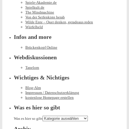
Spiele-Akademie.de
Spielkult.de
The Mindmachine
Von der Seifenkiste herab
Wilde Ente – Quer denken, geradeaus reden
Würfelheld
Infos and more
Brückenkopf Online
Webdiskussionen
Tanelorn
Wichtiges & Nichtiges
Blog-Alm
Impressum / Datenschutzerklärung
kostenlose Homepage erstellen
Was es hier so gibt
Was es hier so gibt
Archiv