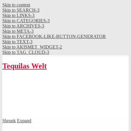
Skip to content
Skip to SEARCH-3
Skip to LINKS-3
Skip to CATEGORIES-3
Skip to ARCHIVES-3
Skip to META-3
Skip to FACEBOOK-LIKE-BUTTON-GENERATOR
Skip to TEXT-3
Skip to AKISMET_WIDGET-2
Skip to TAG_CLOUD-3
Tequilas Welt
Shrunk
Expand