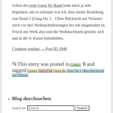
Schon der
erste Gung Ho Band
hatte mich ja sehr
begeistert, um so erfreuter war ich, dass meine Bestellung
von Band 2 (Gung Ho 2 – Ohne Rücksicht auf Verluste)
noch vor den Weihnachtsfeiertagen bei mir eingetrudelt ist.
Frisch ans Werk also und die Weihnachtszeit genutzt, sich
mal in der 9. Kunst fortzubilden.
Continue reading
→
Post ID 2948
📂
This entry was posted in
📎
and
Comics
tagged
Comics
Cross Cult
Gung Ho
Gung Ho 2
Ohne Rücksicht
auf Verluste
Blog durchsuchen
Search for: