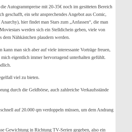
 die Autogrammpreise mit 20-35€ noch im gesitteten Bereich
h geschafft, ein sehr ansprechendes Angebot aus Comic,
Anarchy), hier findet man Stars zum „Anfassen“, die man
oviestars werden sich ein Stelldichein geben, viele von
aus dem Nähkästchen plaudern werden.
n kann man sich aber auf viele interessante Vorträge freuen,
 mich eigentlich immer hervorragend unterhalten gefühlt.
dlich.
elfall viel zu bieten.
rung durch die Geldbörse, auch zahlreiche Verkaufsstände
ehr schnell auf 20.000 qm verdoppeln müssen, um dem Andrang
isse Gewichtung in Richtung TV-Serien gegeben, also ein