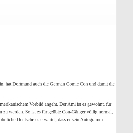
ein, hat Dortmund auch die
German Comic Con
und damit die
amerikanischem Vorbild angeht. Der Ami ist es gewohnt, für
en zu werden. So ist es für geübte Con-Gänger völlig normal,
öhnliche Deutsche es erwartet, dass er sein Autogramm