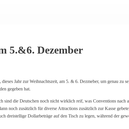
m 5.&6. Dezember
 dieses Jahr zur Weihnachtszeit, am 5. & 6. Dezmeber, um genau zu s
den gegeben hat.
ch sind die Deutschen noch nicht wirklich reif, was Conventions nach 
dann noch zusätzlich für diverse Attractions zusätzlich zur Kasse gebet
ch dreistellige Dollarbeträge auf den Tisch zu legen, während der gew