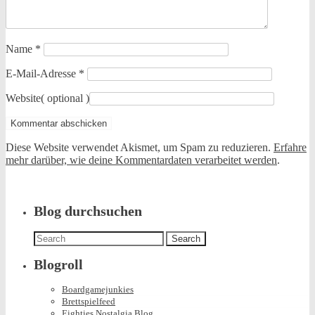
Name
*
E-Mail-Adresse
*
Website
( optional )
Diese Website verwendet Akismet, um Spam zu reduzieren.
Erfahre
mehr darüber, wie deine Kommentardaten verarbeitet werden
.
Blog durchsuchen
Search
for:
Blogroll
Boardgamejunkies
Brettspielfeed
Eighties Nostalgia Blog