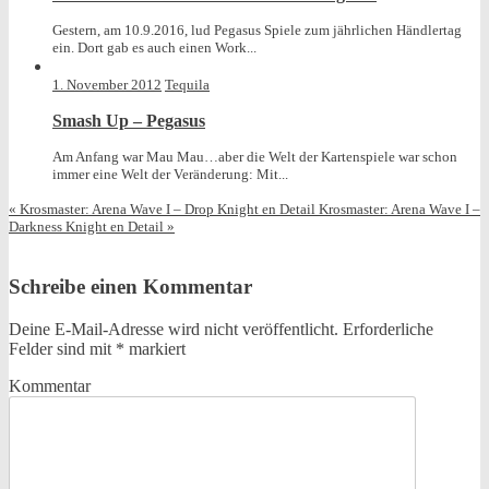
Gestern, am 10.9.2016, lud Pegasus Spiele zum jährlichen Händlertag
ein. Dort gab es auch einen Work...
1. November 2012
Tequila
Smash Up – Pegasus
Am Anfang war Mau Mau…aber die Welt der Kartenspiele war schon
immer eine Welt der Veränderung: Mit...
«
Krosmaster: Arena Wave I – Drop Knight en Detail
Krosmaster: Arena Wave I –
Darkness Knight en Detail
»
Schreibe einen Kommentar
Deine E-Mail-Adresse wird nicht veröffentlicht.
Erforderliche
Felder sind mit
*
markiert
Kommentar