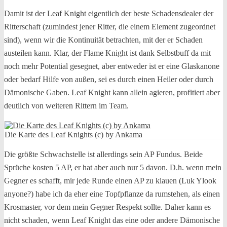
Damit ist der Leaf Knight eigentlich der beste Schadensdealer der
Ritterschaft (zumindest jener Ritter, die einem Element zugeordnet
sind), wenn wir die Kontinuität betrachten, mit der er Schaden
austeilen kann. Klar, der Flame Knight ist dank Selbstbuff da mit
noch mehr Potential gesegnet, aber entweder ist er eine Glaskanone
oder bedarf Hilfe von außen, sei es durch einen Heiler oder durch
Dämonische Gaben. Leaf Knight kann allein agieren, profitiert aber
deutlich von weiteren Rittern im Team.
Die Karte des Leaf Knights (c) by Ankama
Die größte Schwachstelle ist allerdings sein AP Fundus. Beide
Sprüche kosten 5 AP, er hat aber auch nur 5 davon. D.h. wenn mein
Gegner es schafft, mir jede Runde einen AP zu klauen (Luk Ylook
anyone?) habe ich da eher eine Topfpflanze da rumstehen, als einen
Krosmaster, vor dem mein Gegner Respekt sollte. Daher kann es
nicht schaden, wenn Leaf Knight das eine oder andere Dämonische