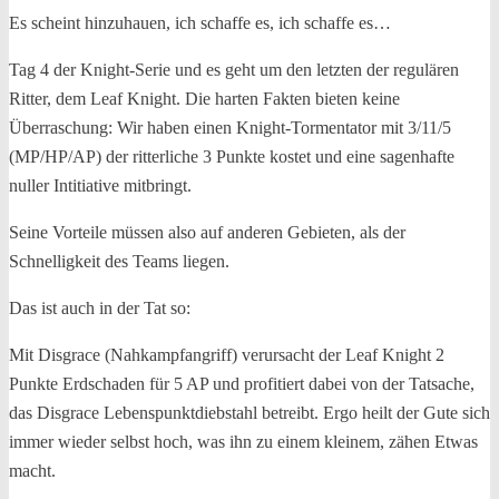
Es scheint hinzuhauen, ich schaffe es, ich schaffe es…
Tag 4 der Knight-Serie und es geht um den letzten der regulären
Ritter, dem Leaf Knight. Die harten Fakten bieten keine
Überraschung: Wir haben einen Knight-Tormentator mit 3/11/5
(MP/HP/AP) der ritterliche 3 Punkte kostet und eine sagenhafte
nuller Intitiative mitbringt.
Seine Vorteile müssen also auf anderen Gebieten, als der
Schnelligkeit des Teams liegen.
Das ist auch in der Tat so:
Mit Disgrace (Nahkampfangriff) verursacht der Leaf Knight 2
Punkte Erdschaden für 5 AP und profitiert dabei von der Tatsache,
das Disgrace Lebenspunktdiebstahl betreibt. Ergo heilt der Gute sich
immer wieder selbst hoch, was ihn zu einem kleinem, zähen Etwas
macht.