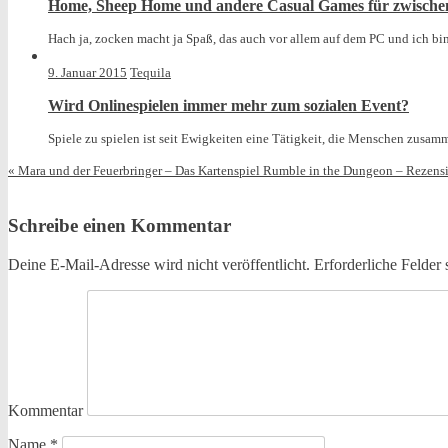
Home, Sheep Home und andere Casual Games für zwisch
Hach ja, zocken macht ja Spaß, das auch vor allem auf dem PC und ich bin
9. Januar 2015
Tequila
Wird Onlinespielen immer mehr zum sozialen Event?
Spiele zu spielen ist seit Ewigkeiten eine Tätigkeit, die Menschen zusamm
«
Mara und der Feuerbringer – Das Kartenspiel
Rumble in the Dungeon – Rezens
Schreibe einen Kommentar
Deine E-Mail-Adresse wird nicht veröffentlicht.
Erforderliche Felder 
Kommentar
Name
*