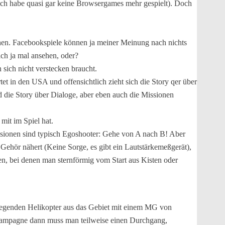
 ich habe quasi gar keine Browsergames mehr gespielt). Doch
ehen. Facebookspiele können ja meiner Meinung nach nichts
ich ja mal ansehen, oder?
 sich nicht verstecken braucht.
et in den USA und offensichtlich zieht sich die Story qer über
 die Story über Dialoge, aber eben auch die Missionen
 mit im Spiel hat.
issionen sind typisch Egoshooter: Gehe von A nach B! Aber
Gehör nähert (Keine Sorge, es gibt ein Lautstärkemeßgerät),
nen, bei denen man sternförmig vom Start aus Kisten oder
liegenden Helikopter aus das Gebiet mit einem MG von
lkampagne dann muss man teilweise einen Durchgang,