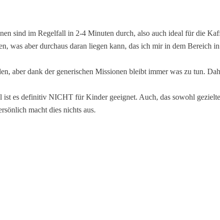
ionen sind im Regelfall in 2-4 Minuten durch, also auch ideal für die 
 was aber durchaus daran liegen kann, das ich mir in dem Bereich in d
rden, aber dank der generischen Missionen bleibt immer was zu tun. D
el ist es definitiv NICHT für Kinder geeignet. Auch, das sowohl gezi
rsönlich macht dies nichts aus.