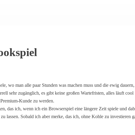
ookspiel
piele, wo man alle paar Stunden was machen muss und die ewig dauern,
rell sehr zugänglich, es gibt keine großen Wartefristen, alles läuft c
eit, Premium-Kunde zu werden.
, das ich, wenn ich ein Browserspiel eine längere Zeit spiele und dab
lassen. Sobald ich aber merke, das ich, ohne Kohle zu investieren 