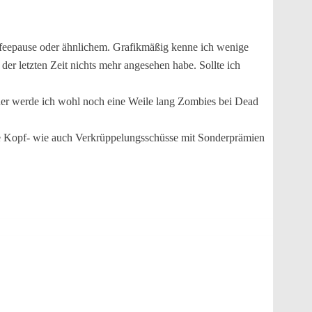
Kaffeepause oder ähnlichem. Grafikmäßig kenne ich wenige
er letzten Zeit nichts mehr angesehen habe. Sollte ich
aher werde ich wohl noch eine Weile lang Zombies bei Dead
elte Kopf- wie auch Verkrüppelungsschüsse mit Sonderprämien