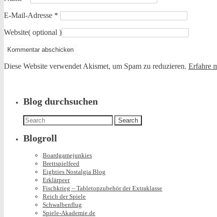
E-Mail-Adresse
*
Website
( optional )
Diese Website verwendet Akismet, um Spam zu reduzieren.
Erfahre 
Blog durchsuchen
Search
for:
Blogroll
Boardgamejunkies
Brettspielfeed
Eighties Nostalgia Blog
Erklärpeer
Fischkrieg – Tabletopzubehör der Extraklasse
Reich der Spiele
Schwalbenflug
Spiele-Akademie.de