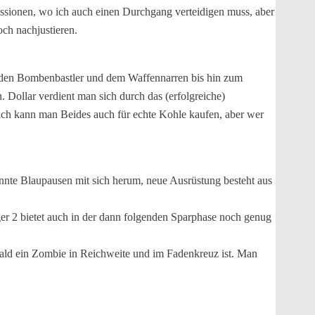
Missionen, wo ich auch einen Durchgang verteidigen muss, aber
ch nachjustieren.
er den Bombenbastler und dem Waffennarren bis hin zum
Dollar verdient man sich durch das (erfolgreiche)
ch kann man Beides auch für echte Kohle kaufen, aber wer
nnte Blaupausen mit sich herum, neue Ausrüstung besteht aus
er 2 bietet auch in der dann folgenden Sparphase noch genug
obald ein Zombie in Reichweite und im Fadenkreuz ist. Man