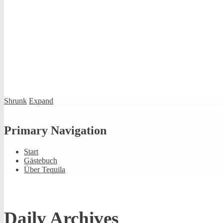
Shrunk
Expand
Primary Navigation
Start
Gästebuch
Über Tequila
Daily Archives