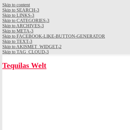
Skip to content
Skip to SEARCH-3
Skip to LINKS-3
Skip to CATEGORIES-3
Skip to ARCHIVES-3
Skip to META-3
Skip to FACEBOOK-LIKE-BUTTON-GENERATOR
Skip to TEXT-3
Skip to AKISMET_WIDGET-2
Skip to TAG_CLOUD-3
Tequilas Welt