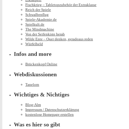
Fischkrieg – Tabletopzubehör der Extraklasse
Reich der Spiele
Schwalbenflug
Spiele-Akademie.de
Spielkult.de
The Mindmachine
Von der Seifenkiste herab
Wilde Ente – Quer denken, geradeaus reden
Würfelheld
Infos and more
Brückenkopf Online
Webdiskussionen
Tanelorn
Wichtiges & Nichtiges
Blog-Alm
Impressum / Datenschutzerklärung
kostenlose Homepage erstellen
Was es hier so gibt