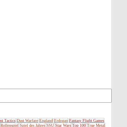
st Tactics
Dust Warfare
England
Erdogan
Fantasy Flight Games
Rollenspiel
Spiel des Jahres
SSU
Star Wars
Top 100
True Metal