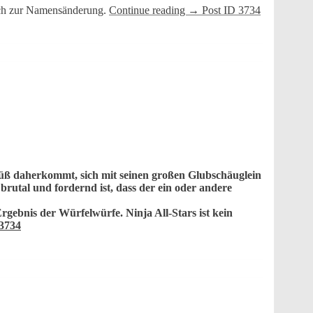
ich zur Namensänderung.
Continue reading
→
Post ID 3734
 süß daherkommt, sich mit seinen großen Glubschäuglein
utal und fordernd ist, dass der ein oder andere
 Ergebnis der Würfelwürfe. Ninja All-Stars ist kein
3734