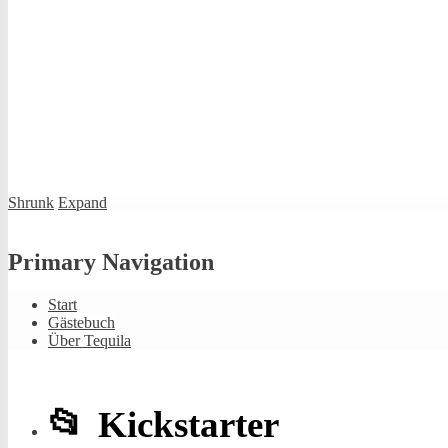
Shrunk
Expand
Primary Navigation
Start
Gästebuch
Über Tequila
Kickstarter