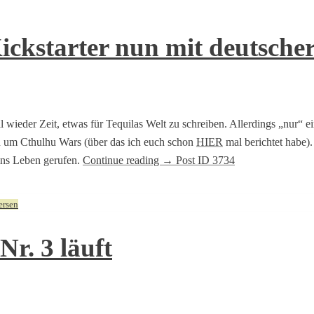
ckstarter nun mit deutscher
l wieder Zeit, etwas für Tequilas Welt zu schreiben. Allerdings „nur“ 
ich um Cthulhu Wars (über das ich euch schon
HIER
mal berichtet habe)
ins Leben gerufen.
Continue reading
→
Post ID 3734
ersen
r. 3 läuft