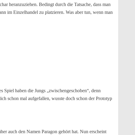
schar heranzuziehen. Bedingt durch die Tatsache, dass man
h dann im Einzelhandel zu platzieren. Was aber tun, wenn man
ses Spiel haben die Jungs „zwischengeschoben“, denn
lich schon mal aufgefallen, wusste doch schon der Prototyp
früher auch den Namen Paragon gehört hat. Nun erscheint