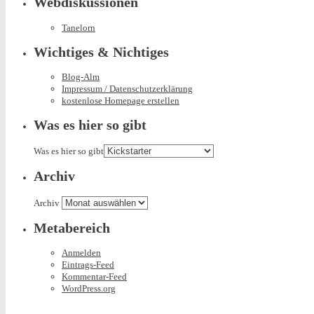
Webdiskussionen
Tanelorn
Wichtiges & Nichtiges
Blog-Alm
Impressum / Datenschutzerklärung
kostenlose Homepage erstellen
Was es hier so gibt
Was es hier so gibt
Archiv
Archiv
Metabereich
Anmelden
Eintrags-Feed
Kommentar-Feed
WordPress.org