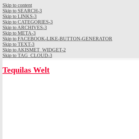
Skip to content
Skip to SEARCH-3
Skip to LINKS-3
Skip to CATEGORIES-3
Skip to ARCHIVES-3
Skip to META-3
Skip to FACEBOOK-LIKE-BUTTON-GENERATOR
Skip to TEXT-3
Skip to AKISMET_WIDGET-2
Skip to TAG_CLOUD-3
Tequilas Welt