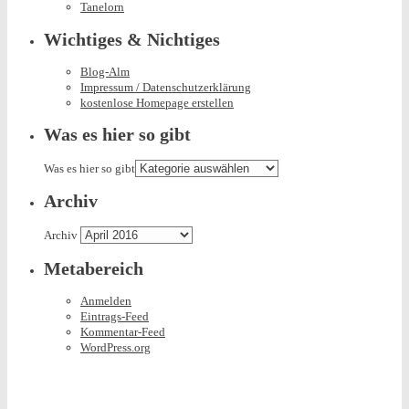
Tanelorn
Wichtiges & Nichtiges
Blog-Alm
Impressum / Datenschutzerklärung
kostenlose Homepage erstellen
Was es hier so gibt
Was es hier so gibt
Archiv
Archiv
Metabereich
Anmelden
Eintrags-Feed
Kommentar-Feed
WordPress.org