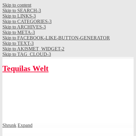
Skip to content
Skip to SEARCH-3
Skip to LINKS-3
Skip to CATEGORIES-3
Skip to ARCHIVES-3
Skip to META-3
Skip to FACEBOOK-LIKE-BUTTON-GENERATOR
Skip to TEXT-3
Skip to AKISMET_WIDGET-2
Skip to TAG_CLOUD-3
Tequilas Welt
Shrunk
Expand