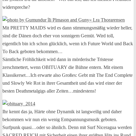
widerspreche?
Mit PRETTY MAIDS wird es dann stimmungsmäßig wieder heller,
sind die Dänen doch eher von sonnigem Gemüt. Wird toll,
eigentlich bin ich schon glücklich, wenn ich Future World und Back
To Back geboten bekommen…
Sämtliche Fröhlichkeit wird dann in mörderische Tristesse
zerschmettert, wenn OBITUARY die Bühne entern. Mit einem
Klassikerset…Ich erwarte also Großes: Gebt mit The End Complete
und Slowly We Rot in ihrer Gesamtheit und das wird einer der
besten Deathmetalgigs aller Zeiten…mindestens!
Ihr kennt das ja, Härte ohne Dynamik ist langweilig und daher
bekommen wir nun ein wenig Entspannungsmusik geboten.
Surfpunk quasi…oder so ähnlich. Denn mit Surf Niceragua werden
SACRED REICH mit Sicherheit einen ihrer größten Hits ins Rund