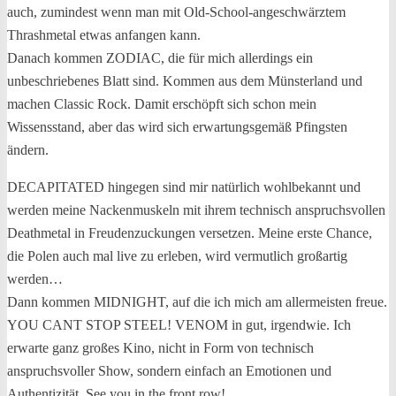
auch, zumindest wenn man mit Old-School-angeschwärztem
Thrashmetal etwas anfangen kann.
Danach kommen ZODIAC, die für mich allerdings ein
unbeschriebenes Blatt sind. Kommen aus dem Münsterland und
machen Classic Rock. Damit erschöpft sich schon mein
Wissensstand, aber das wird sich erwartungsgemäß Pfingsten
ändern.
DECAPITATED hingegen sind mir natürlich wohlbekannt und
werden meine Nackenmuskeln mit ihrem technisch anspruchsvollen
Deathmetal in Freudenzuckungen versetzen. Meine erste Chance,
die Polen auch mal live zu erleben, wird vermutlich großartig
werden…
Dann kommen MIDNIGHT, auf die ich mich am allermeisten freue.
YOU CANT STOP STEEL! VENOM in gut, irgendwie. Ich
erwarte ganz großes Kino, nicht in Form von technisch
anspruchsvoller Show, sondern einfach an Emotionen und
Authentizität. See you in the front row!