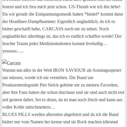
feuern und ich freu mich jetzt schon. US-Thrash wie ich ihn liebe!
Da wir gerade die Entspannungsmusik hatten *hüstel* kommt dann
der Headliner-Dampfhammer: Eigentlich unglaublich, ds ich es
bisher geschafft habe, CARCASS noch nie zu sehen. Noch
unglaublicher allerdings ist, das ich es endlich schaffen werde! Der
feuchte Traum jedes Medizinstudenten kommt livehaftig…
yessssss…..
Warum um alles in der Welt IRON SAVIOUR als Sonntagsopener
ran müssen, werde ich nie verstehen. Die Band um
Produzentenlegende Piet Sielck gehörte nie zu meinen Favoriten,
aber ihre Fans haben die schon durchaus und sie sind auch nicht erst
seit gestern dabei. Sei es drum, da ist man noch frisch und kann aus
voller Kehle mitschmettern…
BLUES PILLS werden allerorten abgefeiert und da ich die Band
bisher nur vom Namen her kenne und sie Rock machen (diesmal