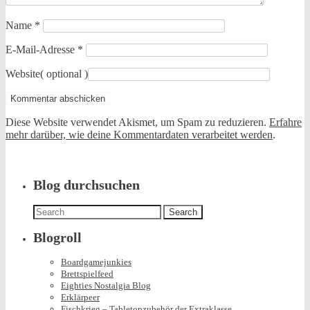
Name
*
E-Mail-Adresse
*
Website
( optional )
Diese Website verwendet Akismet, um Spam zu reduzieren.
Erfahre
mehr darüber, wie deine Kommentardaten verarbeitet werden
.
Blog durchsuchen
Search
for:
Blogroll
Boardgamejunkies
Brettspielfeed
Eighties Nostalgia Blog
Erklärpeer
Fischkrieg – Tabletopzubehör der Extraklasse