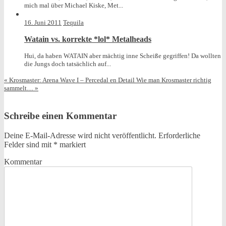
mich mal über Michael Kiske, Met...
16. Juni 2011
Tequila
Watain vs. korrekte *lol* Metalheads
Hui, da haben WATAIN aber mächtig inne Scheiße gegriffen! Da wollten
die Jungs doch tatsächlich auf...
«
Krosmaster: Arena Wave I – Percedal en Detail
Wie man Krosmaster richtig
sammelt…
»
Schreibe einen Kommentar
Deine E-Mail-Adresse wird nicht veröffentlicht.
Erforderliche
Felder sind mit
*
markiert
Kommentar