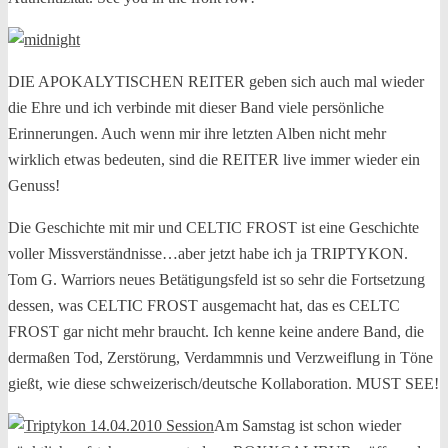
DIE APOKALYTISCHEN REITER geben sich auch mal wieder
die Ehre und ich verbinde mit dieser Band viele persönliche
Erinnerungen. Auch wenn mir ihre letzten Alben nicht mehr
wirklich etwas bedeuten, sind die REITER live immer wieder ein
Genuss!
Die Geschichte mit mir und CELTIC FROST ist eine Geschichte
voller Missverständnisse…aber jetzt habe ich ja TRIPTYKON.
Tom G. Warriors neues Betätigungsfeld ist so sehr die Fortsetzung
dessen, was CELTIC FROST ausgemacht hat, das es CELTC
FROST gar nicht mehr braucht. Ich kenne keine andere Band, die
dermaßen Tod, Zerstörung, Verdammnis und Verzweiflung in Töne
gießt, wie diese schweizerisch/deutsche Kollaboration. MUST SEE!
Am Samstag ist schon wieder