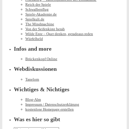
Reich der Spiele
Schwalbenflug
Spiele-Akademie.de
Spielkult.de
The Mindmachine
Von der Seifenkiste herab
Wilde Ente – Quer denken, geradeaus reden
Würfelheld
Infos and more
Brückenkopf Online
Webdiskussionen
Tanelorn
Wichtiges & Nichtiges
Blog-Alm
Impressum / Datenschutzerklärung
kostenlose Homepage erstellen
Was es hier so gibt