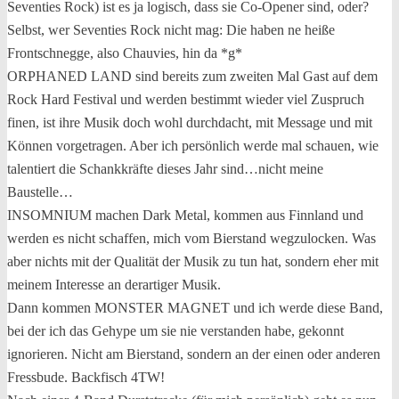
Seventies Rock) ist es ja logisch, dass sie Co-Opener sind, oder?
Selbst, wer Seventies Rock nicht mag: Die haben ne heiße
Frontschnegge, also Chauvies, hin da *g*
ORPHANED LAND sind bereits zum zweiten Mal Gast auf dem
Rock Hard Festival und werden bestimmt wieder viel Zuspruch
finen, ist ihre Musik doch wohl durchdacht, mit Message und mit
Können vorgetragen. Aber ich persönlich werde mal schauen, wie
talentiert die Schankkräfte dieses Jahr sind…nicht meine
Baustelle…
INSOMNIUM machen Dark Metal, kommen aus Finnland und
werden es nicht schaffen, mich vom Bierstand wegzulocken. Was
aber nichts mit der Qualität der Musik zu tun hat, sondern eher mit
meinem Interesse an derartiger Musik.
Dann kommen MONSTER MAGNET und ich werde diese Band,
bei der ich das Gehype um sie nie verstanden habe, gekonnt
ignorieren. Nicht am Bierstand, sondern an der einen oder anderen
Fressbude. Backfisch 4TW!