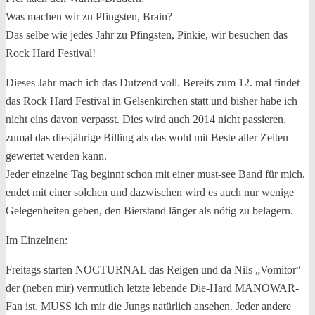
Was machen wir zu Pfingsten, Brain?
Das selbe wie jedes Jahr zu Pfingsten, Pinkie, wir besuchen das
Rock Hard Festival!
Dieses Jahr mach ich das Dutzend voll. Bereits zum 12. mal findet
das Rock Hard Festival in Gelsenkirchen statt und bisher habe ich
nicht eins davon verpasst. Dies wird auch 2014 nicht passieren,
zumal das diesjährige Billing als das wohl mit Beste aller Zeiten
gewertet werden kann.
Jeder einzelne Tag beginnt schon mit einer must-see Band für mich,
endet mit einer solchen und dazwischen wird es auch nur wenige
Gelegenheiten geben, den Bierstand länger als nötig zu belagern.
Im Einzelnen:
Freitags starten NOCTURNAL das Reigen und da Nils „Vomitor“
der (neben mir) vermutlich letzte lebende Die-Hard MANOWAR-
Fan ist, MUSS ich mir die Jungs natürlich ansehen. Jeder andere