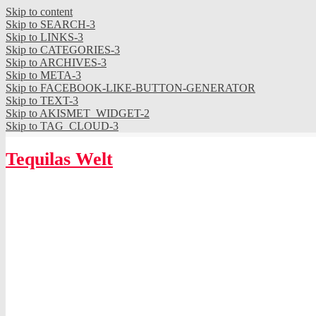
Skip to content
Skip to SEARCH-3
Skip to LINKS-3
Skip to CATEGORIES-3
Skip to ARCHIVES-3
Skip to META-3
Skip to FACEBOOK-LIKE-BUTTON-GENERATOR
Skip to TEXT-3
Skip to AKISMET_WIDGET-2
Skip to TAG_CLOUD-3
Tequilas Welt