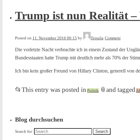
Trump ist nun Realität –
Posted on
11. November 2016 00:15
by
Tequila
Comment
Die vorletzte Nacht verbrachte ich in einem Zustand der Ungl
Bundesstaaten hatte Trump mit deutlich mehr als 70% der St
Ich bin kein großer Freund von Hillary Clinton, generell von d
📂
This entry was posted in
📎
and tagged
Politik
A
Blog durchsuchen
Search for: