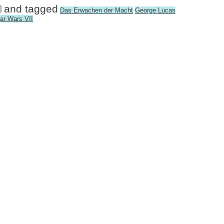

and tagged
Das Erwachen der Macht
George Lucas
ar Wars VII