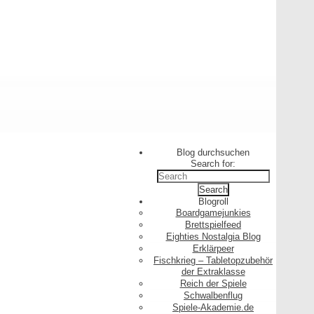
Blog durchsuchen
Search for:
Blogroll
Boardgamejunkies
Brettspielfeed
Eighties Nostalgia Blog
Erklärpeer
Fischkrieg – Tabletopzubehör
der Extraklasse
Reich der Spiele
Schwalbenflug
Spiele-Akademie.de