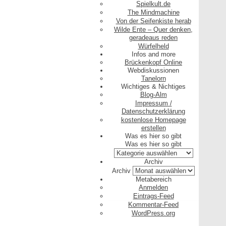
Spielkult.de
The Mindmachine
Von der Seifenkiste herab
Wilde Ente – Quer denken,
geradeaus reden
Würfelheld
Infos and more
Brückenkopf Online
Webdiskussionen
Tanelorn
Wichtiges & Nichtiges
Blog-Alm
Impressum /
Datenschutzerklärung
kostenlose Homepage
erstellen
Was es hier so gibt
Was es hier so gibt
Archiv
Archiv
Metabereich
Anmelden
Eintrags-Feed
Kommentar-Feed
WordPress.org