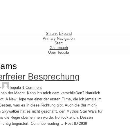
Shrunk
Expand
Primary Navigation
Start
Gästebuch
Über Tequila
brams
erfreier Besprechung
y
Tequila
1 Comment
chen der Macht. Kann ich mich dem verschließen? Natürlich
t. A New Hope war einer der ersten Filme, die ich jemals im
esten, was es in diese Richtung gibt. Auch die (für mich)
Skywalker hat es nicht geschafft, den Mythos Star Wars für
ams die Regie übernehmen würde, frohlockte ich. Dessen
richtig begeistert.
Continue reading
→
Post ID 2939