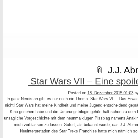
J.J. A
Star Wars VII – Eine spoil
Posted on
18. Dezember 2015 01:03
b
In ganz Nerdistan gibt es nur noch ein Thema: Star Wars VII – Das Erwa
nicht! Star Wars hat meine Kindheit und meine Jugend entscheidend gepräg
Kino gesehen habe und die Ursprungstrilogie gehört halt schon zu dem B
unsägliche Vorgeschichte mit dem neunmalklugen Pissblag namens Anakin 
mich verblassen zu lassen. Sofort, als bekannt wurde, das J.J. Abr
Neuinterpretation des Star Treks Franchise hatte mich nämlich so 