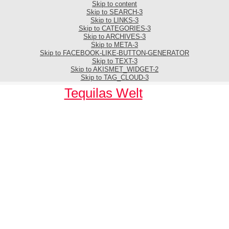
Skip to content
Skip to SEARCH-3
Skip to LINKS-3
Skip to CATEGORIES-3
Skip to ARCHIVES-3
Skip to META-3
Skip to FACEBOOK-LIKE-BUTTON-GENERATOR
Skip to TEXT-3
Skip to AKISMET_WIDGET-2
Skip to TAG_CLOUD-3
Tequilas Welt