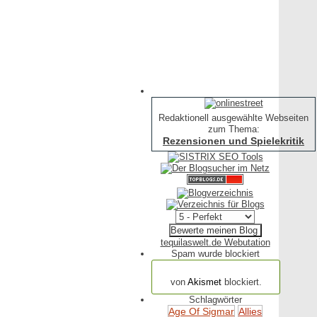
Redaktionell ausgewählte Webseiten
zum Thema:
Rezensionen und Spielekritik
tequilaswelt.de Webutation
Spam wurde blockiert
154.320 Spam
von
Akismet
blockiert.
Schlagwörter
Age Of Sigmar
Allies