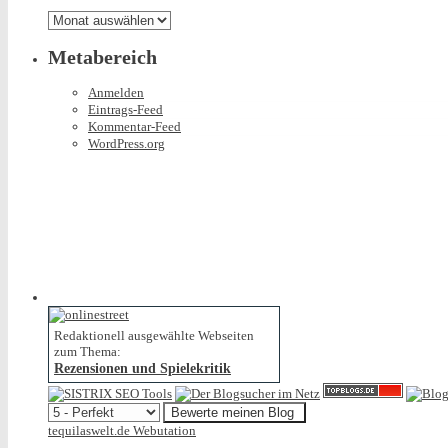
gibt
Archiv
Metabereich
Anmelden
Eintrags-Feed
Kommentar-Feed
WordPress.org
Redaktionell ausgewählte Webseiten
zum Thema:
Rezensionen und Spielekritik
tequilaswelt.de Webutation