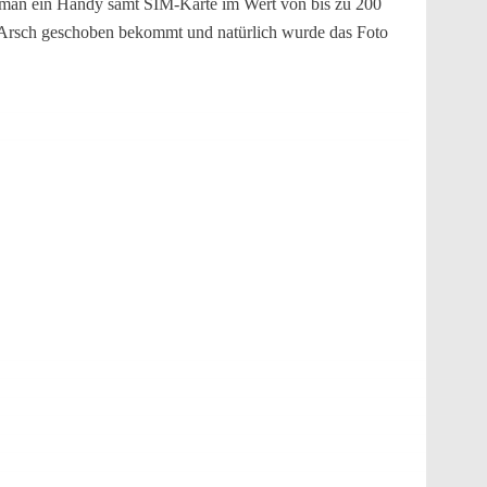
te man ein Handy samt SIM-Karte im Wert von bis zu 200
den Arsch geschoben bekommt und natürlich wurde das Foto