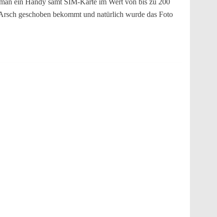
te man ein Handy samt SIM-Karte im Wert von bis zu 200
den Arsch geschoben bekommt und natürlich wurde das Foto