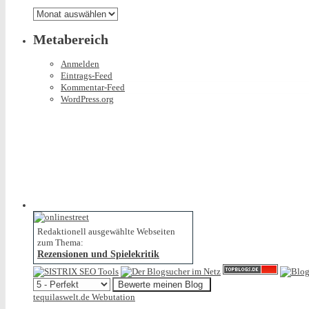
gibt
Archiv
Metabereich
Anmelden
Eintrags-Feed
Kommentar-Feed
WordPress.org
Redaktionell ausgewählte Webseiten
zum Thema:
Rezensionen und Spielekritik
tequilaswelt.de Webutation