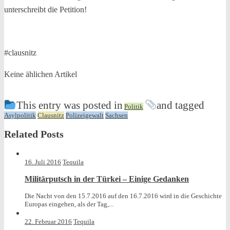
unterschreibt die Petition!
#clausnitz
Keine ählichen Artikel
This entry was posted in
and tagged
Politik
Asylpolitik
Clausnitz
Polizeigewalt
Sachsen
Related Posts
16. Juli 2016
Tequila
Militärputsch in der Türkei – Einige Gedanken
Die Nacht von den 15.7.2016 auf den 16.7.2016 wird in die Geschichte
Europas eingehen, als der Tag,...
22. Februar 2016
Tequila