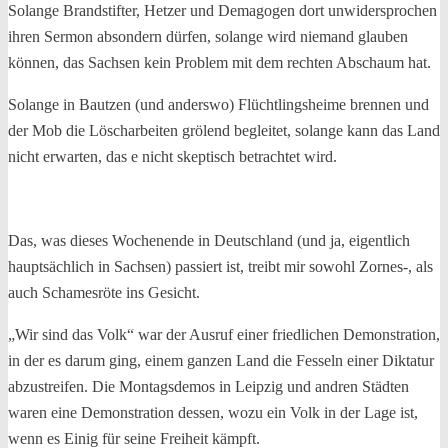
Solange Brandstifter, Hetzer und Demagogen dort unwidersprochen
ihren Sermon absondern dürfen, solange wird niemand glauben
können, das Sachsen kein Problem mit dem rechten Abschaum hat.
Solange in Bautzen (und anderswo) Flüchtlingsheime brennen und
der Mob die Löscharbeiten grölend begleitet, solange kann das Land
nicht erwarten, das e nicht skeptisch betrachtet wird.
Das, was dieses Wochenende in Deutschland (und ja, eigentlich
hauptsächlich in Sachsen) passiert ist, treibt mir sowohl Zornes-, als
auch Schamesröte ins Gesicht.
„Wir sind das Volk“ war der Ausruf einer friedlichen Demonstration,
in der es darum ging, einem ganzen Land die Fesseln einer Diktatur
abzustreifen. Die Montagsdemos in Leipzig und andren Städten
waren eine Demonstration dessen, wozu ein Volk in der Lage ist,
wenn es Einig für seine Freiheit kämpft.