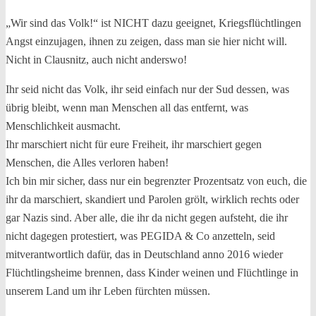
„Wir sind das Volk!“ ist NICHT dazu geeignet, Kriegsflüchtlingen
Angst einzujagen, ihnen zu zeigen, dass man sie hier nicht will.
Nicht in Clausnitz, auch nicht anderswo!
Ihr seid nicht das Volk, ihr seid einfach nur der Sud dessen, was
übrig bleibt, wenn man Menschen all das entfernt, was
Menschlichkeit ausmacht.
Ihr marschiert nicht für eure Freiheit, ihr marschiert gegen
Menschen, die Alles verloren haben!
Ich bin mir sicher, dass nur ein begrenzter Prozentsatz von euch, die
ihr da marschiert, skandiert und Parolen grölt, wirklich rechts oder
gar Nazis sind. Aber alle, die ihr da nicht gegen aufsteht, die ihr
nicht dagegen protestiert, was PEGIDA & Co anzetteln, seid
mitverantwortlich dafür, das in Deutschland anno 2016 wieder
Flüchtlingsheime brennen, dass Kinder weinen und Flüchtlinge in
unserem Land um ihr Leben fürchten müssen.