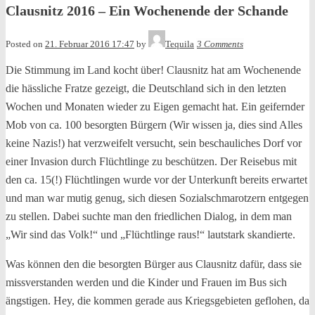
Clausnitz 2016 – Ein Wochenende der Schande
Posted on
21. Februar 2016 17:47
by
Tequila
3 Comments
Die Stimmung im Land kocht über! Clausnitz hat am Wochenende
die hässliche Fratze gezeigt, die Deutschland sich in den letzten
Wochen und Monaten wieder zu Eigen gemacht hat. Ein geifernder
Mob von ca. 100 besorgten Bürgern (Wir wissen ja, dies sind Alles
keine Nazis!) hat verzweifelt versucht, sein beschauliches Dorf vor
einer Invasion durch Flüchtlinge zu beschützen. Der Reisebus mit
den ca. 15(!) Flüchtlingen wurde vor der Unterkunft bereits erwartet
und man war mutig genug, sich diesen Sozialschmarotzern entgegen
zu stellen. Dabei suchte man den friedlichen Dialog, in dem man
„Wir sind das Volk!“ und „Flüchtlinge raus!“ lautstark skandierte.
Was können den die besorgten Bürger aus Clausnitz dafür, dass sie
missverstanden werden und die Kinder und Frauen im Bus sich
ängstigen. Hey, die kommen gerade aus Kriegsgebieten geflohen, da