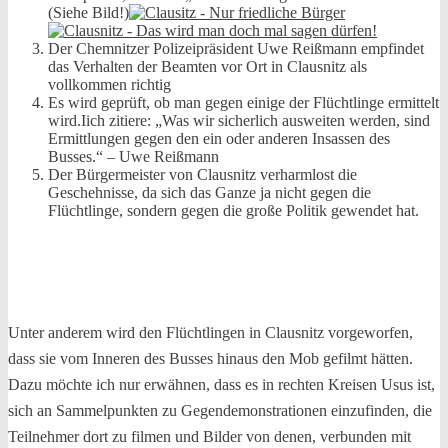
(Siehe Bild!)
Der Chemnitzer Polizeipräsident Uwe Reißmann empfindet
das Verhalten der Beamten vor Ort in Clausnitz als
vollkommen richtig
Es wird geprüft, ob man gegen einige der Flüchtlinge ermittelt
wird.Iich zitiere: „Was wir sicherlich ausweiten werden, sind
Ermittlungen gegen den ein oder anderen Insassen des
Busses.“ – Uwe Reißmann
Der Bürgermeister von Clausnitz verharmlost die
Geschehnisse, da sich das Ganze ja nicht gegen die
Flüchtlinge, sondern gegen die große Politik gewendet hat.
Unter anderem wird den Flüchtlingen in Clausnitz vorgeworfen,
dass sie vom Inneren des Busses hinaus den Mob gefilmt hätten.
Dazu möchte ich nur erwähnen, dass es in rechten Kreisen Usus ist,
sich an Sammelpunkten zu Gegendemonstrationen einzufinden, die
Teilnehmer dort zu filmen und Bilder von denen, verbunden mit