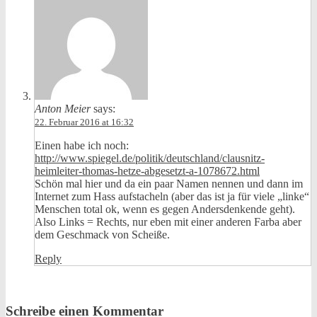
Anton Meier
says:
22. Februar 2016 at 16:32
Einen habe ich noch:
http://www.spiegel.de/politik/deutschland/clausnitz-
heimleiter-thomas-hetze-abgesetzt-a-1078672.html
Schön mal hier und da ein paar Namen nennen und dann im
Internet zum Hass aufstacheln (aber das ist ja für viele „linke“
Menschen total ok, wenn es gegen Andersdenkende geht).
Also Links = Rechts, nur eben mit einer anderen Farba aber
dem Geschmack von Scheiße.
Reply
Schreibe einen Kommentar