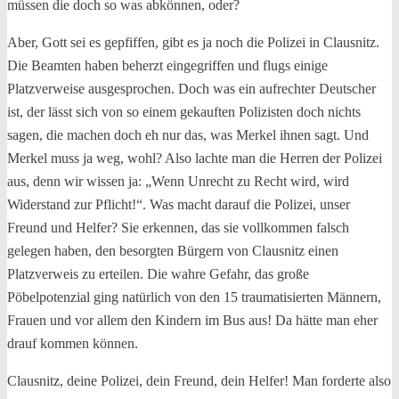
müssen die doch so was abkönnen, oder?
Aber, Gott sei es gepfiffen, gibt es ja noch die Polizei in Clausnitz.
Die Beamten haben beherzt eingegriffen und flugs einige
Platzverweise ausgesprochen. Doch was ein aufrechter Deutscher
ist, der lässt sich von so einem gekauften Polizisten doch nichts
sagen, die machen doch eh nur das, was Merkel ihnen sagt. Und
Merkel muss ja weg, wohl? Also lachte man die Herren der Polizei
aus, denn wir wissen ja: „Wenn Unrecht zu Recht wird, wird
Widerstand zur Pflicht!“. Was macht darauf die Polizei, unser
Freund und Helfer? Sie erkennen, das sie vollkommen falsch
gelegen haben, den besorgten Bürgern von Clausnitz einen
Platzverweis zu erteilen. Die wahre Gefahr, das große
Pöbelpotenzial ging natürlich von den 15 traumatisierten Männern,
Frauen und vor allem den Kindern im Bus aus! Da hätte man eher
drauf kommen können.
Clausnitz, deine Polizei, dein Freund, dein Helfer! Man forderte also