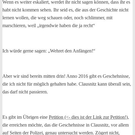
Wenn es weiter eskaliert, werdet ihr nicht sagen können, dass ihr es
habt nicht kommen sehen. Ihr seid es, die aus der Geschichte nicht
lernen wollen, die weg schauen oder, noch schlimmer, mit
marschieren, weil „irgendwie haben die ja recht“
Ich würde gerne sagen: „Wehret den Anfängen!“
Aber wir sind bereits mitten drin! Anno 2016 gibt es Geschehnisse,
die ich nicht für möglich gehalten habe. Clausnitz kann überall sein,
das darf nicht passieren.
Es gibt im Übrigen eine
Petition (<- dies ist der Link zur Petition!)
,
die erreichen möchte, das die Geschehnisse in Clausnitz, vor allem
auf Seiten der Polizei, genau untersucht werden. Zögert nicht,