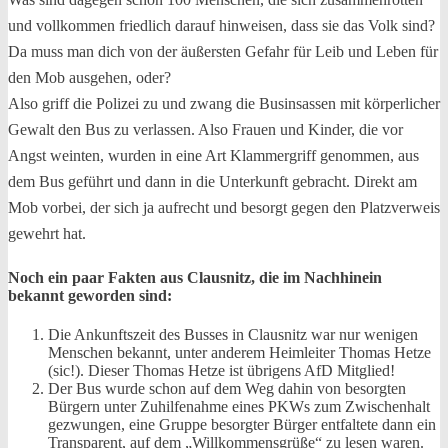
und vollkommen friedlich darauf hinweisen, dass sie das Volk sind?
Da muss man dich von der äußersten Gefahr für Leib und Leben für
den Mob ausgehen, oder?
Also griff die Polizei zu und zwang die Businsassen mit körperlicher
Gewalt den Bus zu verlassen. Also Frauen und Kinder, die vor
Angst weinten, wurden in eine Art Klammergriff genommen, aus
dem Bus geführt und dann in die Unterkunft gebracht. Direkt am
Mob vorbei, der sich ja aufrecht und besorgt gegen den Platzverweis
gewehrt hat.
Noch ein paar Fakten aus Clausnitz, die im Nachhinein
bekannt geworden sind:
Die Ankunftszeit des Busses in Clausnitz war nur wenigen
Menschen bekannt, unter anderem Heimleiter Thomas Hetze
(sic!). Dieser Thomas Hetze ist übrigens AfD Mitglied!
Der Bus wurde schon auf dem Weg dahin von besorgten
Bürgern unter Zuhilfenahme eines PKWs zum Zwischenhalt
gezwungen, eine Gruppe besorgter Bürger entfaltete dann ein
Transparent, auf dem „Willkommensgrüße“ zu lesen waren.