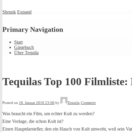
Shrunk
Expand
Primary Navigation
Start
Gästebuch
Über Tequila
Tequilas Top 100 Filmliste:
Posted on
18. Januar 2010 23:06
by
Tequila
Comment
Was braucht ein Film, um echter Kult zu werden?
Eine Vorlage, die schon Kult ist?
Einen Hauptdarsteller, den ein Hauch von Kult umweht, weil sein Vate