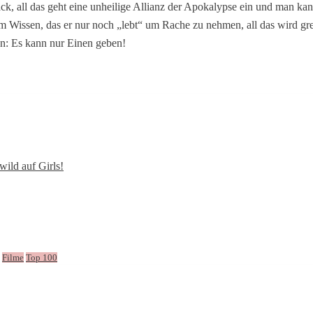
ck, all das geht eine unheilige Allianz der Apokalypse ein und man kan
dem Wissen, das er nur noch „lebt“ um Rache zu nehmen, all das wird 
en: Es kann nur Einen geben!
wild auf Girls!
Filme
Top 100