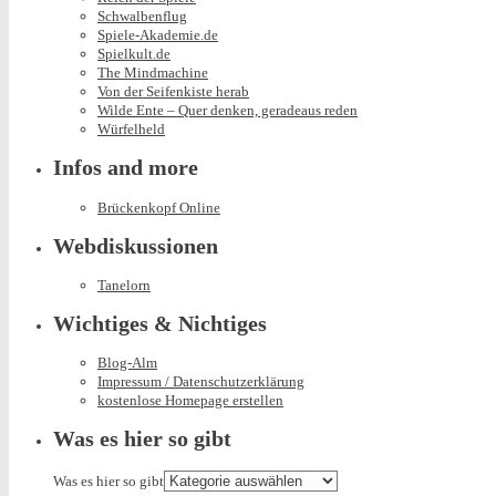
Schwalbenflug
Spiele-Akademie.de
Spielkult.de
The Mindmachine
Von der Seifenkiste herab
Wilde Ente – Quer denken, geradeaus reden
Würfelheld
Infos and more
Brückenkopf Online
Webdiskussionen
Tanelorn
Wichtiges & Nichtiges
Blog-Alm
Impressum / Datenschutzerklärung
kostenlose Homepage erstellen
Was es hier so gibt
Was es hier so gibt