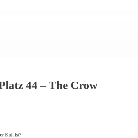
 Platz 44 – The Crow
r Kult ist?