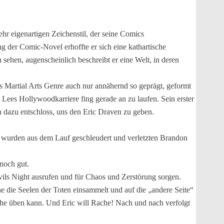
r eigenartigen Zeichenstil, der seine Comics
 der Comic-Novel erhoffte er sich eine kathartische
ehen, augenscheinlich beschreibt er eine Welt, in deren
as Martial Arts Genre auch nur annähernd so geprägt, geformt
Lees Hollywoodkarriere fing gerade an zu laufen. Sein erster
 dazu entschloss, uns den Eric Draven zu geben.
e wurden aus dem Lauf geschleudert und verletzten Brandon
noch gut.
ils Night ausrufen und für Chaos und Zerstörung sorgen.
e die Seelen der Toten einsammelt und auf die „andere Seite“
che üben kann. Und Eric will Rache! Nach und nach verfolgt