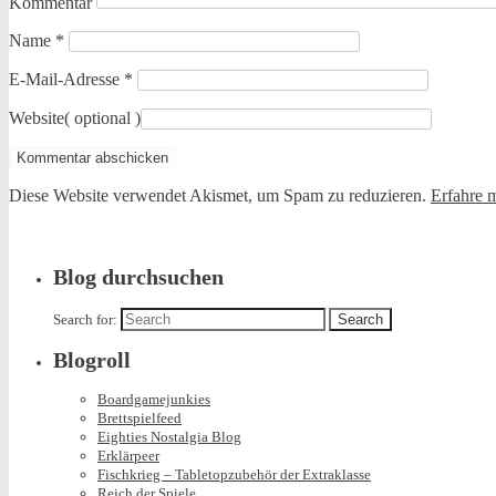
Kommentar
Name
*
E-Mail-Adresse
*
Website
( optional )
Diese Website verwendet Akismet, um Spam zu reduzieren.
Erfahre 
Blog durchsuchen
Search for:
Blogroll
Boardgamejunkies
Brettspielfeed
Eighties Nostalgia Blog
Erklärpeer
Fischkrieg – Tabletopzubehör der Extraklasse
Reich der Spiele