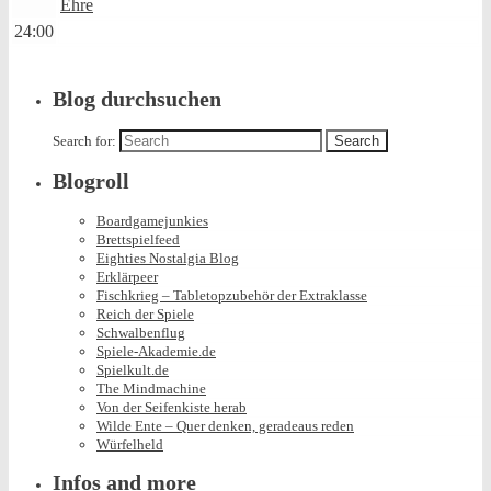
Ehre
24:00
Blog durchsuchen
Search for:
Blogroll
Boardgamejunkies
Brettspielfeed
Eighties Nostalgia Blog
Erklärpeer
Fischkrieg – Tabletopzubehör der Extraklasse
Reich der Spiele
Schwalbenflug
Spiele-Akademie.de
Spielkult.de
The Mindmachine
Von der Seifenkiste herab
Wilde Ente – Quer denken, geradeaus reden
Würfelheld
Infos and more