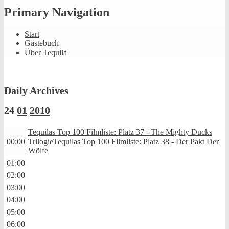
Primary Navigation
Start
Gästebuch
Über Tequila
Daily Archives
24
01
2010
Tequilas Top 100 Filmliste: Platz 37 - The Mighty Ducks
00:00
Trilogie
Tequilas Top 100 Filmliste: Platz 38 - Der Pakt Der
Wölfe
01:00
02:00
03:00
04:00
05:00
06:00