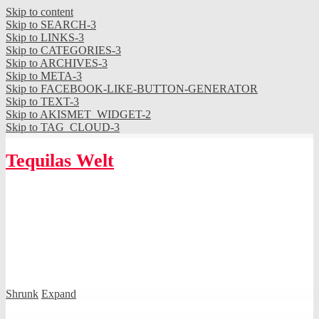
Skip to content
Skip to SEARCH-3
Skip to LINKS-3
Skip to CATEGORIES-3
Skip to ARCHIVES-3
Skip to META-3
Skip to FACEBOOK-LIKE-BUTTON-GENERATOR
Skip to TEXT-3
Skip to AKISMET_WIDGET-2
Skip to TAG_CLOUD-3
Tequilas Welt
Shrunk
Expand