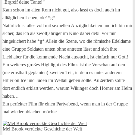
„Ergreif deine Tante!“
Kam schon im alten Rom nicht gut, also lasst es doch auch im
alltäglichen Leben, ok? *g*
Natürlich ist alles voll mit sexuellen Anzüglichkeiten und ich bin mir
sicher, das ich als zwölfjähriger im Kino dabei debil vor mir
hingekichert habe *g* Allein die Szene, wo die römische Edeldame
eine Gruppe Soldaten unten ohne antreten lässt und sich ihre
Liebhaber für die kommende Nacht aussucht, ist einfach nur Gott!
Ein weiteres großes Highlight des Films ist die Vorschau auf den
(nie ernsthaft geplanten) zweiten Teil, in dem es unter anderem
Hitler on Ice und Juden im Weltall geben sollte. Außerdem sollte
dort endlich erklärt werden, warum Wikinger doch Hörner am Helm
haben…
Ein perfekter Film für einen Partyabend, wenn man in der Gruppe
mal wieder ablachen möchte.
Mel Brook verrückte Geschichte der Welt