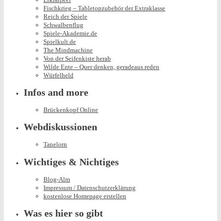
Fischkrieg – Tabletopzubehör der Extraklasse
Reich der Spiele
Schwalbenflug
Spiele-Akademie.de
Spielkult.de
The Mindmachine
Von der Seifenkiste herab
Wilde Ente – Quer denken, geradeaus reden
Würfelheld
Infos and more
Brückenkopf Online
Webdiskussionen
Tanelorn
Wichtiges & Nichtiges
Blog-Alm
Impressum / Datenschutzerklärung
kostenlose Homepage erstellen
Was es hier so gibt