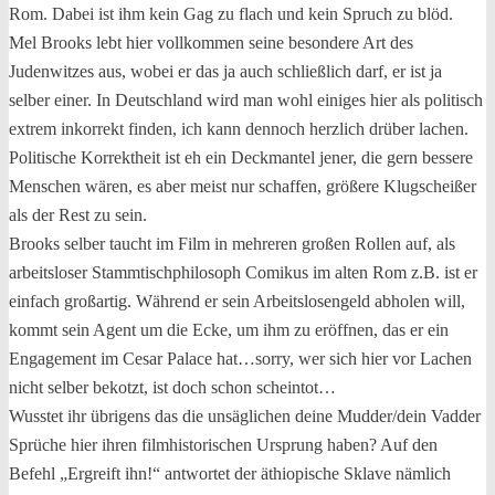
Rom. Dabei ist ihm kein Gag zu flach und kein Spruch zu blöd.
Mel Brooks lebt hier vollkommen seine besondere Art des
Judenwitzes aus, wobei er das ja auch schließlich darf, er ist ja
selber einer. In Deutschland wird man wohl einiges hier als politisch
extrem inkorrekt finden, ich kann dennoch herzlich drüber lachen.
Politische Korrektheit ist eh ein Deckmantel jener, die gern bessere
Menschen wären, es aber meist nur schaffen, größere Klugscheißer
als der Rest zu sein.
Brooks selber taucht im Film in mehreren großen Rollen auf, als
arbeitsloser Stammtischphilosoph Comikus im alten Rom z.B. ist er
einfach großartig. Während er sein Arbeitslosengeld abholen will,
kommt sein Agent um die Ecke, um ihm zu eröffnen, das er ein
Engagement im Cesar Palace hat…sorry, wer sich hier vor Lachen
nicht selber bekotzt, ist doch schon scheintot…
Wusstet ihr übrigens das die unsäglichen deine Mudder/dein Vadder
Sprüche hier ihren filmhistorischen Ursprung haben? Auf den
Befehl „Ergreift ihn!“ antwortet der äthiopische Sklave nämlich