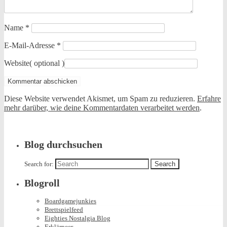
Name
*
E-Mail-Adresse
*
Website
( optional )
Diese Website verwendet Akismet, um Spam zu reduzieren.
Erfahre
mehr darüber, wie deine Kommentardaten verarbeitet werden
.
Blog durchsuchen
Search for:
Blogroll
Boardgamejunkies
Brettspielfeed
Eighties Nostalgia Blog
Erklärpeer