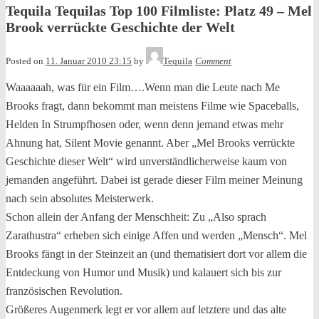
Tequila Tequilas Top 100 Filmliste: Platz 49 – Mel
Brook verrückte Geschichte der Welt
Posted on
11. Januar 2010 23:15
by
Tequila
Comment
Waaaaaah, was für ein Film….Wenn man die Leute nach Me
Brooks fragt, dann bekommt man meistens Filme wie Spaceballs,
Helden In Strumpfhosen oder, wenn denn jemand etwas mehr
Ahnung hat, Silent Movie genannt. Aber „Mel Brooks verrückte
Geschichte dieser Welt“ wird unverständlicherweise
kaum von
jemanden angeführt. Dabei ist gerade dieser Film meiner Meinung
nach sein absolutes Meisterwerk.
Schon allein der Anfang der Menschheit: Zu „Also sprach
Zarathustra“ erheben sich einige Affen und werden „Mensch“. Mel
Brooks fängt in der Steinzeit an (und thematisiert dort vor allem die
Entdeckung von Humor und Musik) und kalauert sich bis zur
französischen Revolution.
Größeres Augenmerk legt er vor allem auf letztere und das alte