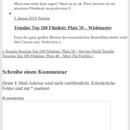
Muss man mehr dazu sagen? Hach na ja, ok. Peter Jackson ist ein
absoluter Filmfreak im positivsten S...
5. Januar 2010
Tequila
Tequilas Top 100 Filmliste: Platz 59 – Wishmaster
Einer der ganz großen Meister des neuzeitlichen Horrorfilms dürfte wohl
Wes Craven sein. Wohl kein a...
«
Tequila Tequilas Top 100 Filmliste: Platz 50 – Waynes World
Tequila
Tequilas Top 100 Filmliste: Platz 48 – Meet The Feebles
»
Schreibe einen Kommentar
Deine E-Mail-Adresse wird nicht veröffentlicht.
Erforderliche
Felder sind mit
*
markiert
Kommentar