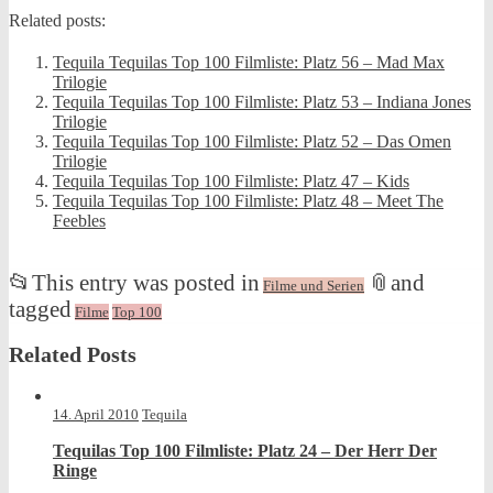
Related posts:
Tequila Tequilas Top 100 Filmliste: Platz 56 – Mad Max
Trilogie
Tequila Tequilas Top 100 Filmliste: Platz 53 – Indiana Jones
Trilogie
Tequila Tequilas Top 100 Filmliste: Platz 52 – Das Omen
Trilogie
Tequila Tequilas Top 100 Filmliste: Platz 47 – Kids
Tequila Tequilas Top 100 Filmliste: Platz 48 – Meet The
Feebles
📂
This entry was posted in
📎
and
Filme und Serien
tagged
Filme
Top 100
Related Posts
14. April 2010
Tequila
Tequilas Top 100 Filmliste: Platz 24 – Der Herr Der
Ringe