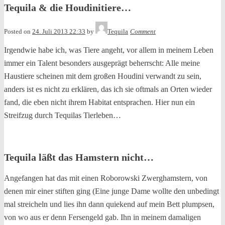
Tequila & die Houdinitiere…
Posted on
24. Juli 2013 22:33
by
Tequila
Comment
Irgendwie habe ich, was Tiere angeht, vor allem in meinem Leben
immer ein Talent besonders ausgeprägt beherrscht: Alle meine
Haustiere scheinen mit dem großen Houdini verwandt zu sein,
anders ist es nicht zu erklären, das ich sie oftmals an Orten wieder
fand, die eben nicht ihrem Habitat entsprachen. Hier nun ein
Streifzug durch Tequilas Tierleben…
Tequila läßt das Hamstern nicht…
Angefangen hat das mit einen Roborowski Zwerghamstern, von
denen mir einer stiften ging (Eine junge Dame wollte den unbedingt
mal streicheln und lies ihn dann quiekend auf mein Bett plumpsen,
von wo aus er denn Fersengeld gab.
Ihn in meinem damaligen