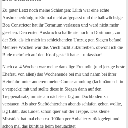
Zu guter Letzt noch meine Schlangen: Lilith war eine echte
Ausbrecherkönigin: Einmal nicht aufgepasst und die halbwüchsige
Boa Constrictor hat ihr Terrarium verlassen und ward nicht mehr
gesehen. Den ersten Ausbruch schaffte sie noch in Dortmund, zur
der Zeit, als ich mich im schleichenden Umzug gen Siegen befand.
Mehrere Wochen war das Viech nicht aufzutreiben, obwohl ich die
Bude mehrfach auf den Kopf gestellt hatte…unfassbar!
Nach ca. 4 Wochen war meine damalige Freundin (und jetzige beste
Ehefrau von allen) das Wochenende bei mir und nahm bei ihrer
Heimfahrt unter anderem meine Comicsammlung (fachmännisch in
e verpackt) mit und stellte diese in Siegen dann auf den
Treppenabsatz, um sie am nächsten Tag am Dachboden zu
verstauen. Als aber Stieftöchterchen abends schlafen gehen wollte,
lag Lilith, das Luder, schön quer auf der Treppe. Das kleine
Miststück hat mal eben ca. 100km per Anhalter zurückgelegt und
schon mal das künftige heim begutachtet.