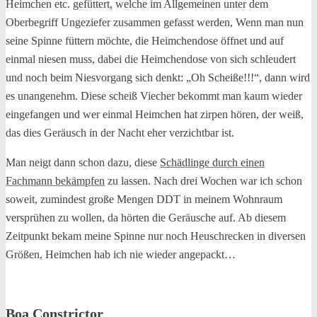
Heimchen etc. gefüttert, welche im Allgemeinen unter dem
Oberbegriff Ungeziefer zusammen gefasst werden, Wenn man nun
seine Spinne füttern möchte, die Heimchendose öffnet und auf
einmal niesen muss, dabei die Heimchendose von sich schleudert
und noch beim Niesvorgang sich denkt: „Oh Scheiße!!!“, dann wird
es unangenehm. Diese scheiß Viecher bekommt man kaum wieder
eingefangen und wer einmal Heimchen hat zirpen hören, der weiß,
das dies Geräusch in der Nacht eher verzichtbar ist.
Man neigt dann schon dazu, diese
Schädlinge durch einen
Fachmann bekämpfen
zu lassen. Nach drei Wochen war ich schon
soweit, zumindest große Mengen DDT in meinem Wohnraum
versprühen zu wollen, da hörten die Geräusche auf. Ab diesem
Zeitpunkt bekam meine Spinne nur noch Heuschrecken in diversen
Größen, Heimchen hab ich nie wieder angepackt…
Boa Constrictor