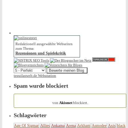
Redaktionell ausgewählte Webseiten
zum Thema:
Rezensionen und Spielekritik
tequilaswelt.de Webutation
Spam wurde blockiert
154.319 Spam
von
Akismet
blockiert.
Schlagwörter
Age Of Sigmar
Allies
Ankama
Arena
Arkham
Asmodee
Axis
black