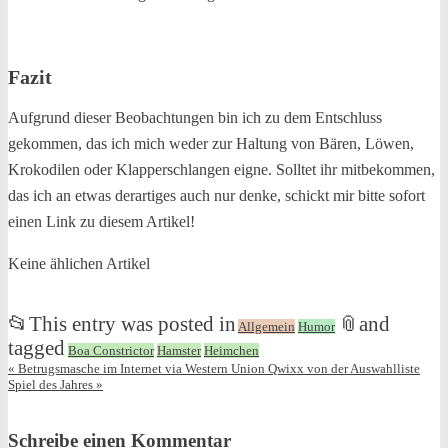
Fazit
Aufgrund dieser Beobachtungen bin ich zu dem Entschluss
gekommen, das ich mich weder zur Haltung von Bären, Löwen,
Krokodilen oder Klapperschlangen eigne. Solltet ihr mitbekommen,
das ich an etwas derartiges auch nur denke, schickt mir bitte sofort
einen Link zu diesem Artikel!
Keine ählichen Artikel
📂
This entry was posted in
📎
and
Allgemein
Humor
tagged
Boa Constrictor
Hamster
Heimchen
«
Betrugsmasche im Internet via Western Union
Qwixx von der Auswahlliste
Spiel des Jahres
»
Schreibe einen Kommentar