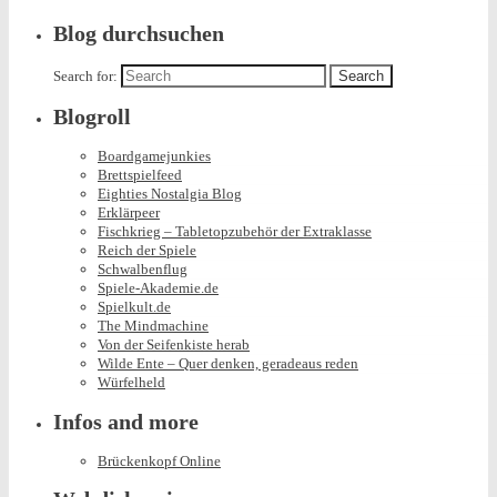
Blog durchsuchen
Search for:
Blogroll
Boardgamejunkies
Brettspielfeed
Eighties Nostalgia Blog
Erklärpeer
Fischkrieg – Tabletopzubehör der Extraklasse
Reich der Spiele
Schwalbenflug
Spiele-Akademie.de
Spielkult.de
The Mindmachine
Von der Seifenkiste herab
Wilde Ente – Quer denken, geradeaus reden
Würfelheld
Infos and more
Brückenkopf Online