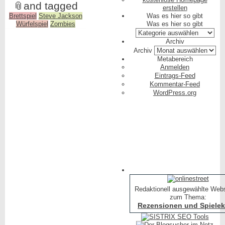
📎
and tagged
erstellen
Brettspiel
Steve Jackson
Was es hier so gibt
Würfelspiel
Zombies
Was es hier so gibt
Archiv
Archiv
Metabereich
Anmelden
Eintrags-Feed
Kommentar-Feed
WordPress.org
Redaktionell ausgewählte Web
zum Thema:
Rezensionen und Spielekr