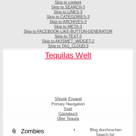
Skip to content
Skip to SEARCH-3
Skip to LINKS-3
Skip to CATEGORIES-3
Skip to ARCHIVES-3
Skip to META-3
Skip to FACEBOOK-LIKE-BUTTON-GENERATOR
Skip to TEXT-3
Skip to AKISMET_WIDGET-2
Skip to TAG_CLOUD-3
Tequilas Welt
Shrunk
Expand
Primary Navigation
Start
Gästebuch
Über Tequila
Blog durchsuchen
Zombies
Search for: