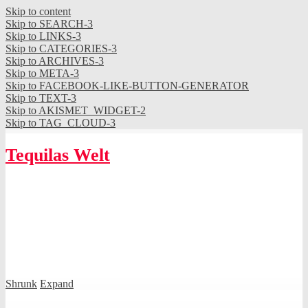
Skip to content
Skip to SEARCH-3
Skip to LINKS-3
Skip to CATEGORIES-3
Skip to ARCHIVES-3
Skip to META-3
Skip to FACEBOOK-LIKE-BUTTON-GENERATOR
Skip to TEXT-3
Skip to AKISMET_WIDGET-2
Skip to TAG_CLOUD-3
Tequilas Welt
Shrunk
Expand