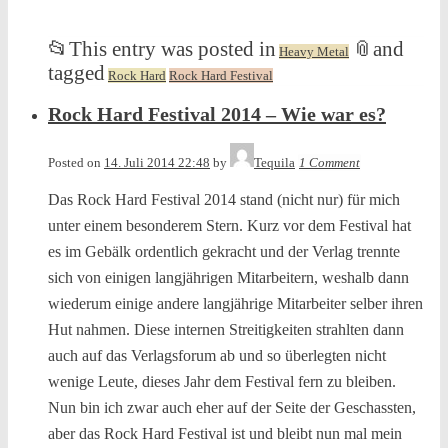
📂
This entry was posted in
📎
and
Heavy Metal
tagged
Rock Hard
Rock Hard Festival
Rock Hard Festival 2014 – Wie war es?
Posted on
14. Juli 2014 22:48
by
Tequila
1 Comment
Das Rock Hard Festival 2014 stand (nicht nur) für mich
unter einem besonderem Stern. Kurz vor dem Festival hat
es im Gebälk ordentlich gekracht und der Verlag trennte
sich von einigen langjährigen Mitarbeitern, weshalb dann
wiederum einige andere langjährige Mitarbeiter selber ihren
Hut nahmen. Diese internen Streitigkeiten strahlten dann
auch auf das Verlagsforum ab und so überlegten nicht
wenige Leute, dieses Jahr dem Festival fern zu bleiben.
Nun bin ich zwar auch eher auf der Seite der Geschassten,
aber das Rock Hard Festival ist und bleibt nun mal mein