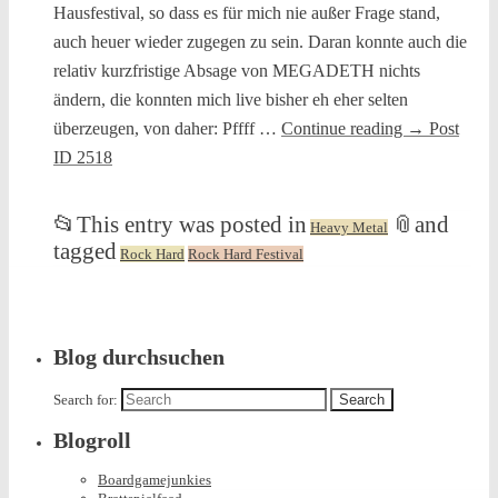
Hausfestival, so dass es für mich nie außer Frage stand,
auch heuer wieder zugegen zu sein. Daran konnte auch die
relativ kurzfristige Absage von MEGADETH nichts
ändern, die konnten mich live bisher eh eher selten
überzeugen, von daher: Pffff …
Continue reading
→
Post
ID 2518
📂
This entry was posted in
📎
and
Heavy Metal
tagged
Rock Hard
Rock Hard Festival
Blog durchsuchen
Search for:
Blogroll
Boardgamejunkies