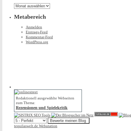
gibt
Archiv
Metabereich
Anmelden
Eintrags-Feed
Kommentar-Feed
WordPress.org
Redaktionell ausgewählte Webseiten
zum Thema:
Rezensionen und Spielekritik
tequilaswelt.de Webutation