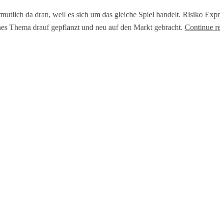
tlich da dran, weil es sich um das gleiche Spiel handelt. Risiko Express
hes Thema drauf gepflanzt und neu auf den Markt gebracht.
Continue r