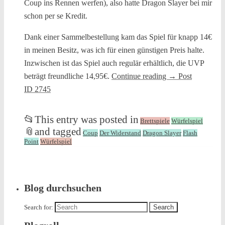
Coup ins Rennen werfen), also hatte Dragon Slayer bei mir
schon per se Kredit.
Dank einer Sammelbestellung kam das Spiel für knapp 14€
in meinen Besitz, was ich für einen günstigen Preis halte.
Inzwischen ist das Spiel auch regulär erhältlich, die UVP
beträgt freundliche 14,95€.
Continue reading
→
Post
ID 2745
📂
This entry was posted in
Brettspiele
Würfelspiel
📎
and tagged
Coup
Der Widerstand
Dragon Slayer
Flash
Point
Würfelspiel
Blog durchsuchen
Search for: