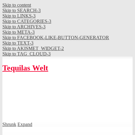
Skip to content
Skip to SEARCH-3
Skip to LINKS-3
Skip to CATEGORIES-3
Skip to ARCHIVES-3
Skip to META-3
Skip to FACEBOOK-LIKE-BUTTON-GENERATOR
Skip to TEXT-3
Skip to AKISMET_WIDGET-2
Skip to TAG_CLOUD-3
Tequilas Welt
Shrunk
Expand