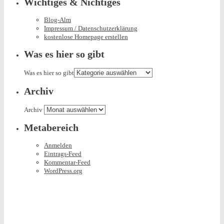
Wichtiges & Nichtiges
Blog-Alm
Impressum / Datenschutzerklärung
kostenlose Homepage erstellen
Was es hier so gibt
Was es hier so gibt
Archiv
Archiv
Metabereich
Anmelden
Eintrags-Feed
Kommentar-Feed
WordPress.org