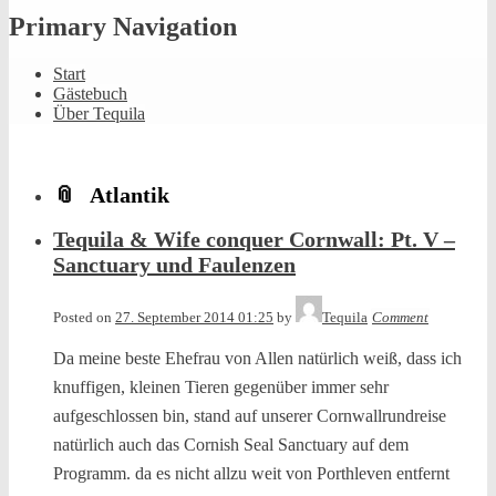
Primary Navigation
Start
Gästebuch
Über Tequila
Atlantik
Tequila & Wife conquer Cornwall: Pt. V –
Sanctuary und Faulenzen
Posted on
27. September 2014 01:25
by
Tequila
Comment
Da meine beste Ehefrau von Allen natürlich weiß, dass ich
knuffigen, kleinen Tieren gegenüber immer sehr
aufgeschlossen bin, stand auf unserer Cornwallrundreise
natürlich auch das Cornish Seal Sanctuary auf dem
Programm. da es nicht allzu weit von Porthleven entfernt