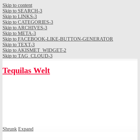
Skip to content
Skip to SEARCH-3
Skip to LINKS-3
Skip to CATEGORIES-3
Skip to ARCHIVES-3
Skip to META-3
Skip to FACEBOOK-LIKE-BUTTON-GENERATOR
Skip to TEXT-3
Skip to AKISMET_WIDGET-2
Skip to TAG_CLOUD-3
Tequilas Welt
Shrunk
Expand